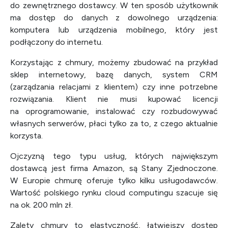
do zewnętrznego dostawcy. W ten
sposób
użytkownik
ma dostęp do danych z dowolnego urządzenia:
komputera lub urządzenia mobilnego, który jest
podłączony do
internetu
.
Korzystając z chmury, możemy zbudować na przykład
sklep internetowy, bazę danych, system CRM
(zarządzania relacjami z klientem) czy inne potrzebne
rozwiązania.
Klient
nie musi kupować licencji
na oprogramowanie, instalować czy rozbudowywać
własnych serwerów, płaci tylko za to, z czego aktualnie
korzysta.
Ojczyzną tego typu usług, których największym
dostawcą jest firma Amazon, są Stany Zjednoczone.
W Europie chmurę oferuje tylko kilku usługodawców.
Wartość polskiego rynku cloud computingu szacuje się
na ok. 200 mln zł.
Zalety chmury to elastyczność, łatwiejszy dostęp