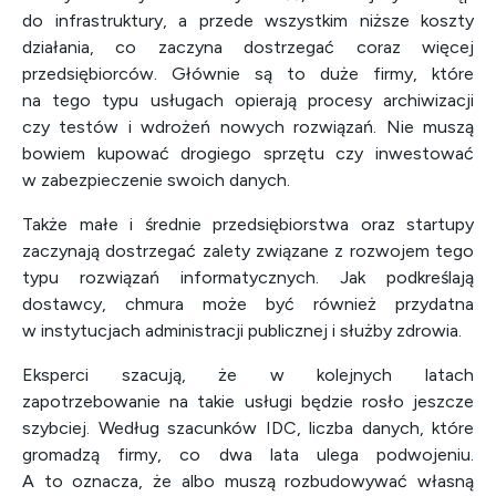
do infrastruktury, a przede wszystkim niższe koszty
działania, co zaczyna dostrzegać coraz więcej
przedsiębiorców. Głównie są to duże firmy, które
na tego typu usługach opierają procesy archiwizacji
czy testów i wdrożeń nowych rozwiązań. Nie muszą
bowiem kupować drogiego sprzętu czy inwestować
w zabezpieczenie swoich danych.
Także małe i średnie przedsiębiorstwa oraz startupy
zaczynają dostrzegać zalety związane z rozwojem tego
typu rozwiązań informatycznych. Jak podkreślają
dostawcy, chmura może być również przydatna
w instytucjach administracji publicznej i służby zdrowia.
Eksperci szacują, że w kolejnych latach
zapotrzebowanie na takie usługi będzie rosło jeszcze
szybciej. Według szacunków IDC, liczba danych, które
gromadzą firmy, co dwa lata ulega podwojeniu.
A to oznacza, że albo muszą rozbudowywać własną