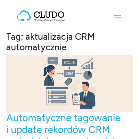
Przejdź do treści
Main Navigation
Tag:
aktualizacja CRM
automatycznie
Automatyczne tagowanie
i update rekordów CRM