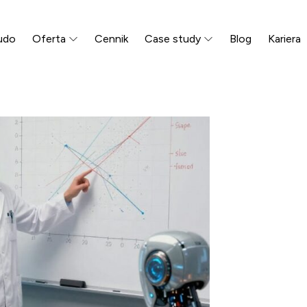
udo
Oferta
Cennik
Case study
Blog
Kariera