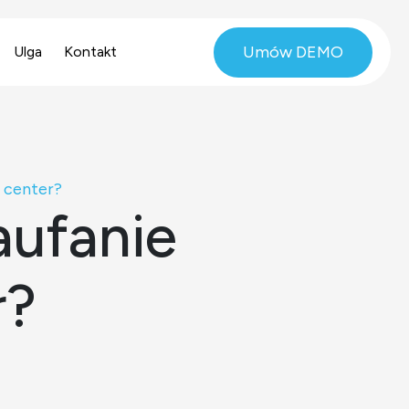
Umów DEMO
Ulga
Kontakt
 center?
aufanie
r?