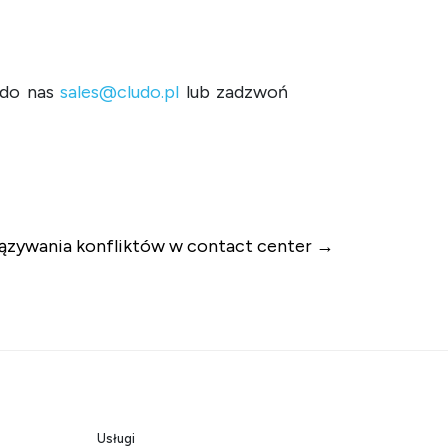
z do nas
sales@cludo.pl
lub zadzwoń
ązywania konfliktów w contact center
Usługi