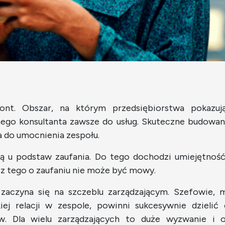
nt. Obszar, na którym przedsiębiorstwa pokazuj
ego konsultanta zawsze do usług. Skuteczne budowani
ga do umocnienia zespołu.
żą u podstaw zaufania. Do tego dochodzi umiejętność 
ez tego o zaufaniu nie może być mowy.
zaczyna się na szczeblu zarządzającym. Szefowie, 
iej relacji w zespole, powinni sukcesywnie dzielić
. Dla wielu zarządzających to duże wyzwanie i o