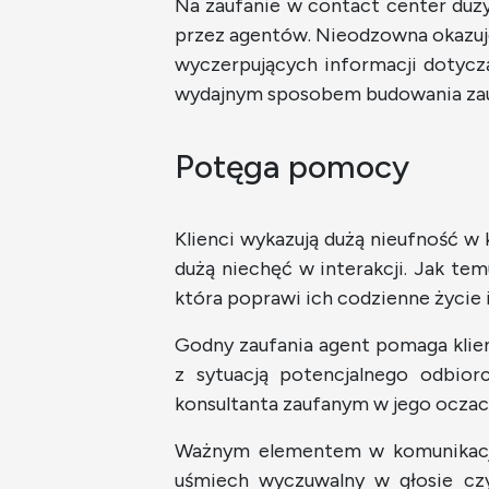
Na zaufanie w contact center duż
przez agentów. Nieodzowna okazuje
wyczerpujących informacji dotyc
wydajnym sposobem budowania zaufa
Potęga pomocy
Klienci wykazują dużą nieufność w 
dużą niechęć w interakcji. Jak tem
która poprawi ich codzienne życie 
Godny zaufania agent pomaga klien
z sytuacją potencjalnego odbiorc
konsultanta zaufanym w jego oczac
Ważnym elementem w komunikacji z
uśmiech wyczuwalny w głosie cz