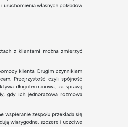
 i uruchomienia własnych pokładów
ktach z klientami można zmierzyć
pomocy klienta. Drugim czynnikiem
eam. Przejrzystość czyli spójność
pektywa długoterminowa, za sprawą
tedy, gdy ich jednorazowa rozmowa
e wspieranie zespołu przekłada się
udują wiarygodne, szczere i uczciwe