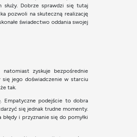
służy. Dobrze sprawdzi się tutaj
a pozwoli na skuteczną realizację
oskonałe świadectwo oddania swojej
 natomiast zyskuje bezpośrednie
 się jego doświadczenie w starciu
że tak.
cję. Empatyczne podejście to dobra
zdarzyć się jednak trudne momenty.
 błędy i przyznanie się do pomyłki