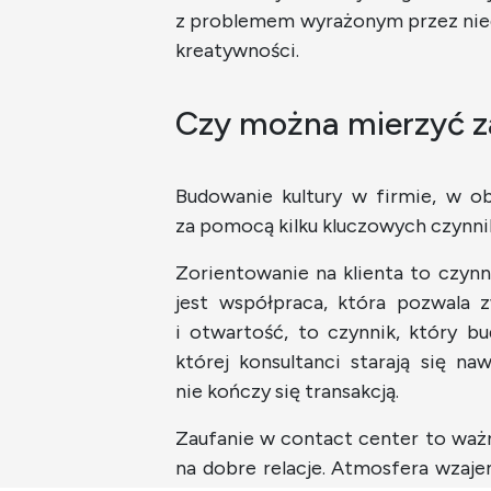
z problemem wyrażonym przez nieg
kreatywności.
Czy można mierzyć z
Budowanie kultury w firmie, w o
za pomocą kilku kluczowych czynn
Zorientowanie na klienta to czyn
jest współpraca, która pozwala z
i otwartość, to czynnik, który b
której konsultanci starają się n
nie kończy się transakcją.
Zaufanie w contact center to ważn
na dobre relacje. Atmosfera wzajem