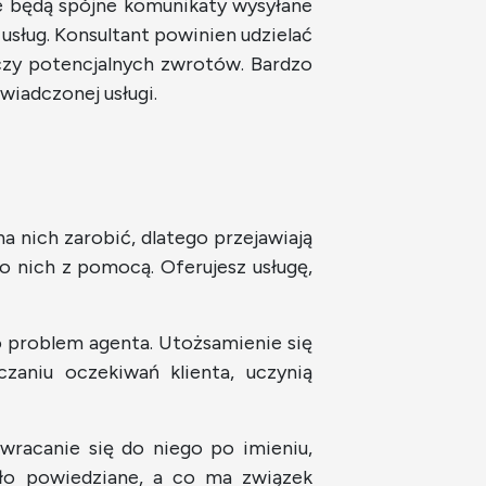
e będą spójne komunikaty wysyłane
sług. Konsultant powinien udzielać
zy potencjalnych zwrotów. Bardzo
iadczonej usługi.
a nich zarobić, dlatego przejawiają
do nich z pomocą. Oferujesz usługę,
o problem agenta. Utożsamienie się
czaniu oczekiwań klienta, uczynią
wracanie się do niego po imieniu,
ło powiedziane, a co ma związek