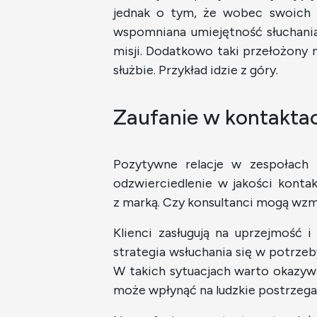
jednak o tym, że wobec swoich p
wspomniana umiejętność słuchania
misji. Dodatkowo taki przełożony 
służbie. Przykład idzie z góry.
Zaufanie w kontaktac
Pozytywne relacje w zespołach 
odzwierciedlenie w jakości konta
z marką. Czy konsultanci mogą wzm
Klienci zasługują na uprzejmość i
strategia wsłuchania się w potrze
W takich sytuacjach warto okazywa
może wpłynąć na ludzkie postrzegan