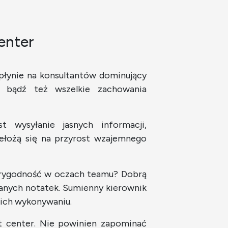
enter
płynie na konsultantów dominujący
e bądź też wszelkie zachowania
 wysyłanie jasnych informacji,
ełożą się na przyrost wzajemnego
arygodność w oczach teamu? Dobrą
zanych notatek. Sumienny kierownik
w ich wykonywaniu.
t center. Nie powinien zapominać