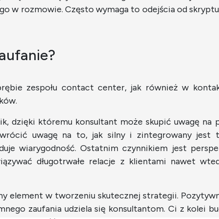
o w rozmowie. Często wymaga to odejścia od skryptu
aufanie?
brębie zespołu contact center, jak również w konta
ików.
nik, dzięki któremu konsultant może skupić uwagę na 
wrócić uwagę na to, jak silny i zintegrowany jest t
uduje wiarygodność. Ostatnim czynnikiem jest pers
awiązywać długotrwałe relacje z klientami nawet w
y element w tworzeniu skutecznej strategii. Pozytywn
nego zaufania udziela się konsultantom. Ci z kolei b