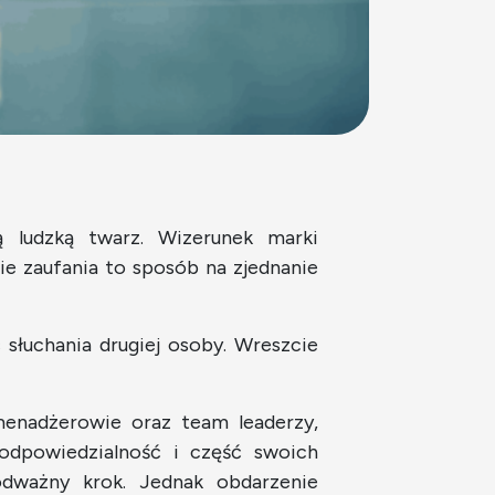
ą ludzką twarz. Wizerunek marki
e zaufania to sposób na zjednanie
słuchania drugiej osoby. Wreszcie
menadżerowie oraz team leaderzy,
 odpowiedzialność i część swoich
dważny krok. Jednak obdarzenie