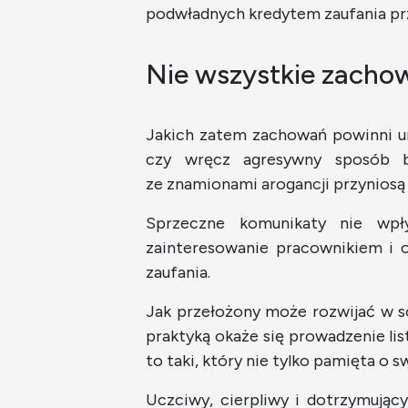
podwładnych kredytem zaufania pr
Nie wszystkie zachow
Jakich zatem zachowań powinni un
czy wręcz agresywny sposób by
ze znamionami arogancji przynios
Sprzeczne komunikaty nie wpły
zainteresowanie pracownikiem i 
zaufania.
Jak przełożony może rozwijać w 
praktyką okaże się prowadzenie li
to taki, który nie tylko pamięta o 
Uczciwy, cierpliwy i dotrzymują