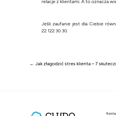
relacje z klientami. A to oznacza wi
Jeśli zaufanie jest dla Ciebie rów
22 122 30 30.
Nawigacja wpi
Jak złagodzić stres klienta – 7 skutecz
Konta