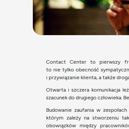
Contact Center to pierwszy fro
to nie tylko obecność sympatyczn
i przywiązanie klienta, a także dro
Otwarta i szczera komunikacja le
szacunek do drugiego człowieka. B
Budowanie zaufania w zespołach 
którym zależy na stworzeniu tak
obowiązków między pracowników