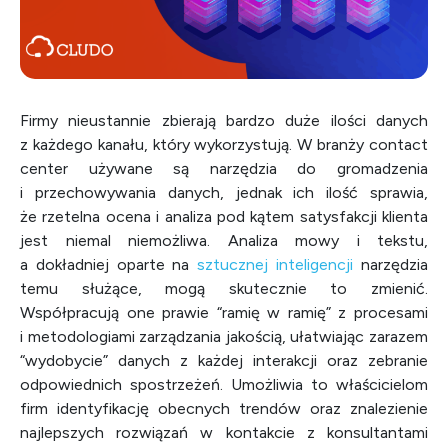
Firmy nieustannie zbierają bardzo duże ilości danych
z każdego kanału, który wykorzystują. W branży contact
center używane są narzędzia do gromadzenia
i przechowywania danych, jednak ich ilość sprawia,
że rzetelna ocena i analiza pod kątem satysfakcji klienta
jest niemal niemożliwa. Analiza mowy i tekstu,
a dokładniej oparte na
sztucznej inteligencji
narzędzia
temu służące, mogą skutecznie to zmienić.
Współpracują one prawie “ramię w ramię” z procesami
i metodologiami zarządzania jakością, ułatwiając zarazem
“wydobycie” danych z każdej interakcji oraz zebranie
odpowiednich spostrzeżeń. Umożliwia to właścicielom
firm identyfikację obecnych trendów oraz znalezienie
najlepszych rozwiązań w kontakcie z konsultantami