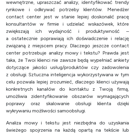
wewnętrzne, upraszczać analizy, identyfikować trendy
rynkowe i odkrywać potrzeby klientów. Menedżer
contact center jest w stanie lepiej doskonalić pracę
konsultantów w firmie i udzielać wskazówek, które
zwiększają ich wydajność i produktywność –
a ostatecznie poprawiają ich doświadczenie i relację
związaną z miejscem pracy. Dlaczego jeszcze contact
center potrzebuje analizy mowy i tekstu? Prawda jest
taka, że Twoi klienci nie zawsze będą wypełniać ankiety
dotyczące jakości usług/produktów czy zadowolenia
z obsługi. Sztuczna inteligencja wykorzystywana w tym
celu pozwala lepiej zrozumieć, dlaczego klienci używają
konkretnych kanałów do kontaktu z Twoją firmą,
umożliwia zidentyfikowanie obszarów wymagających
poprawy oraz skalowanie obsługi klienta dzięki
wykrywaniu możliwości samoobsługi.
Analiza mowy i tekstu jest niezbędna do uzyskania
świeżego spojrzenia na każdą opartą na tekście lub