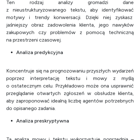
Ten rodzaj analizy gromadzi dane
z nieustrukturyzowanego tekstu, aby identyfikować
motywy i trendy konwersacji. Dzięki niej zyskasz
jaśniejszy obraz zadowolenia klienta, jego nawyków
zakupowych czy problemów z pomocą techniczną
na przestrzeni czasowej.
Analiza predykcyjna
Koncentruje się na prognozowaniu przyszłych wydarzeń
poprzez interpretację tekstu i mowy z myślą
o ostatecznym celu. Przykładowo może ona usprawnić
przeglądanie otwartych zgłoszeń w obsłudze klienta,
aby zaproponować idealną liczbę agentów potrzebnych
do opisanego zadania.
Analiza preskryptywna
Ta analiza mowy i tekstu wykorzystuje poprzednią –