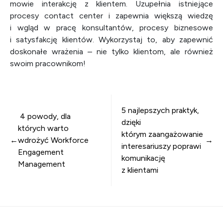
mowie interakcję z klientem. Uzupełnia istniejące
procesy contact center i zapewnia większą wiedzę
i wgląd w pracę konsultantów, procesy biznesowe
i satysfakcję klientów. Wykorzystaj to, aby zapewnić
doskonałe wrażenia – nie tylko klientom, ale również
swoim pracownikom!
Nawigacja wpisu
5 najlepszych praktyk,
4 powody, dla
dzięki
których warto
którym zaangażowanie
wdrożyć Workforce
interesariuszy poprawi
Engagement
komunikację
Management
z klientami