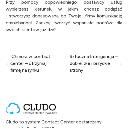
Przy pomocy odpowiedniego dostawcy usług
wybierzesz kierunek, w jakim chcesz podążać
i stworzysz dopasowaną do Twojej firmy komunikację
omnichannel. Zacznij tworzyć wspaniałe podróże dla
swoich klientów już dziś!
Nawigacja wpisu
Chmura w contact
Sztuczna Inteligencja –
center – utrzymaj
dobre, złe i brzydkie
firmę na rynku
strony
Cludo to system Contact Center dostarczany