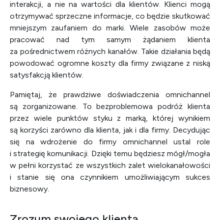
interakcji, a nie na wartości dla klientów. Klienci mogą
otrzymywać sprzeczne informacje, co będzie skutkować
mniejszym zaufaniem do marki. Wiele zasobów może
pracować nad tym samym żądaniem klienta
za pośrednictwem różnych kanałów. Takie działania będą
powodować ogromne koszty dla firmy związane z niską
satysfakcją klientów.
Pamiętaj, że prawdziwe doświadczenia omnichannel
są zorganizowane. To bezproblemowa podróż klienta
przez wiele punktów styku z marką, której wynikiem
są korzyści zarówno dla klienta, jak i dla firmy. Decydując
się na wdrożenie do firmy omnichannel ustal role
i strategię komunikacji. Dzięki temu będziesz mógł/mogła
w pełni korzystać ze wszystkich zalet wielokanałowości
i stanie się ona czynnikiem umożliwiającym sukces
biznesowy.
Zrozum swojego klienta