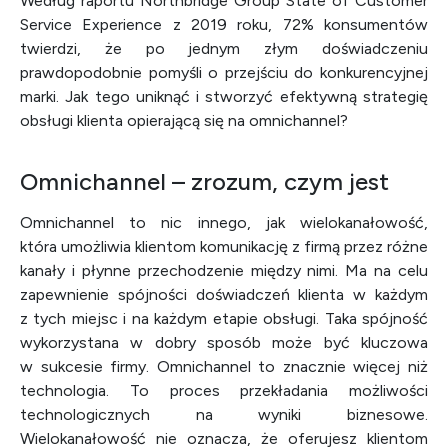
Według raportu Northbridge Group State of Customer
Service Experience z 2019 roku, 72% konsumentów
twierdzi, że po jednym złym doświadczeniu
prawdopodobnie pomyśli o przejściu do konkurencyjnej
marki. Jak tego uniknąć i stworzyć efektywną strategię
obsługi klienta opierającą się na omnichannel?
Omnichannel – zrozum, czym jest
Omnichannel to nic innego, jak wielokanałowość,
która umożliwia klientom komunikację z firmą przez różne
kanały i płynne przechodzenie między nimi. Ma na celu
zapewnienie spójności doświadczeń klienta w każdym
z tych miejsc i na każdym etapie obsługi. Taka spójność
wykorzystana w dobry sposób może być kluczowa
w sukcesie firmy. Omnichannel to znacznie więcej niż
technologia. To proces przekładania możliwości
technologicznych na wyniki biznesowe.
Wielokanałowość nie oznacza, że oferujesz klientom