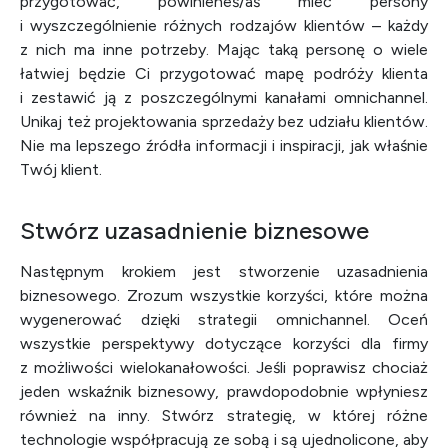
przygotować, powinieneś/aś mieć persony
i wyszczególnienie różnych rodzajów klientów – każdy
z nich ma inne potrzeby. Mając taką personę o wiele
łatwiej będzie Ci przygotować mapę podróży klienta
i zestawić ją z poszczególnymi kanałami omnichannel.
Unikaj też projektowania sprzedaży bez udziału klientów.
Nie ma lepszego źródła informacji i inspiracji, jak właśnie
Twój klient.
Stwórz uzasadnienie biznesowe
Następnym krokiem jest stworzenie uzasadnienia
biznesowego. Zrozum wszystkie korzyści, które można
wygenerować dzięki strategii omnichannel. Oceń
wszystkie perspektywy dotyczące korzyści dla firmy
z możliwości wielokanałowości. Jeśli poprawisz chociaż
jeden wskaźnik biznesowy, prawdopodobnie wpłyniesz
również na inny. Stwórz strategię, w której różne
technologie współpracują ze sobą i są ujednolicone, aby