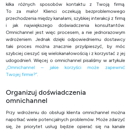
kilka różnych sposobów kontaktu z Twoją firmą.
To za mało! Klienci oczekują bezproblemowego
przechodzenia między kanałami, szybkiej interakcji z firmą
i jak największego doświadczenia konsultantów.
Omnichannel jest więc procesem, a nie jednorazowym
wdrożeniem. Jednak dzięki odpowiedniemu dostawcy
taki proces można znacznie przyśpieszyć, by móc
szybciej cieszyć się wielokanałowością i z korzystać z jej
udogodnień. Więcej o omnichannel pisaliśmy w artykule
„Omnichannel – jakie korzyści może zapewnić
Twojej firmie?”
.
Organizuj doświadczenia
omnichannel
Przy wdrożeniu do obsługi klienta omnichannel można
napotkać wiele potencjalnych problemów. Może zdarzyć
się, że priorytet usług będzie opierać się na kanale