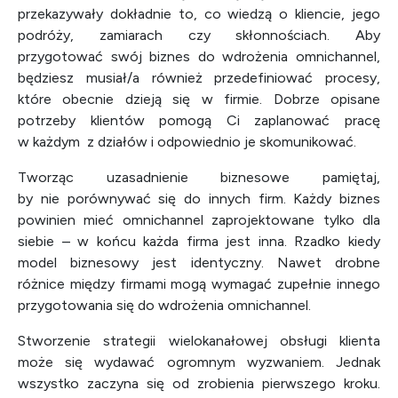
przekazywały dokładnie to, co wiedzą o kliencie, jego
podróży, zamiarach czy skłonnościach. Aby
przygotować swój biznes do wdrożenia omnichannel,
będziesz musiał/a również przedefiniować procesy,
które obecnie dzieją się w firmie. Dobrze opisane
potrzeby klientów pomogą Ci zaplanować pracę
w każdym z działów i odpowiednio je skomunikować.
Tworząc uzasadnienie biznesowe pamiętaj,
by nie porównywać się do innych firm. Każdy biznes
powinien mieć omnichannel zaprojektowane tylko dla
siebie – w końcu każda firma jest inna. Rzadko kiedy
model biznesowy jest identyczny. Nawet drobne
różnice między firmami mogą wymagać zupełnie innego
przygotowania się do wdrożenia omnichannel.
Stworzenie strategii wielokanałowej obsługi klienta
może się wydawać ogromnym wyzwaniem. Jednak
wszystko zaczyna się od zrobienia pierwszego kroku.