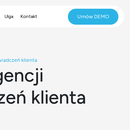
Umów DEMO
Ulga
Kontakt
świadczeń klienta
gencji
zeń klienta