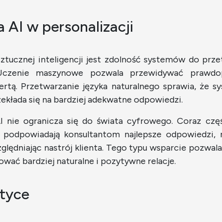
 AI w personalizacji
ztucznej inteligencji jest zdolność systemów do prze
. Uczenie maszynowe pozwala przewidywać prawdop
ertą. Przetwarzanie języka naturalnego sprawia, że 
zekłada się na bardziej adekwatne odpowiedzi.
AI nie ogranicza się do świata cyfrowego. Coraz czę
 podpowiadają konsultantom najlepsze odpowiedzi,
lędniając nastrój klienta. Tego typu wsparcie pozwala
wać bardziej naturalne i pozytywne relacje.
tyce