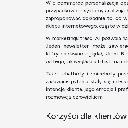
W e-commerce personalizacja opart
przypadkowe – systemy analizują h
zaproponować dokładnie to, co w
sklepu internetowego, często widz
W marketingu treści AI pozwala n
Jeden newsletter może zawierać
który niedawno oglądał, klient B 
od tego, jak wygląda ich historia int
Także chatboty i voiceboty prz
zadawane pytania stały się inteli
intencje klienta, jego emocje i pr
rozmowę z człowiekiem.
Korzyści dla klientó