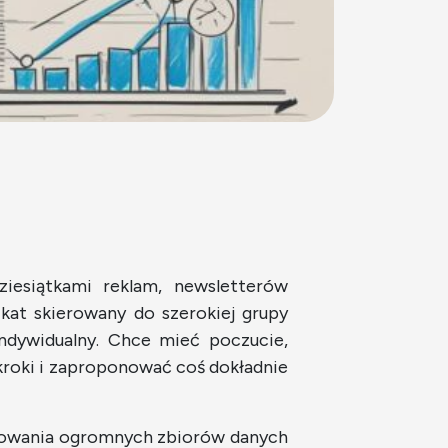
iesiątkami reklam, newsletterów
kat skierowany do szerokiej grupy
ndywidualny. Chce mieć poczucie,
 kroki i zaproponować coś dokładnie
alizowania ogromnych zbiorów danych