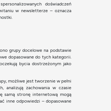
spersonalizowanych doświadczeń
owitaniu w newsletterze – oznacza
nostki.
zono grupy docelowe na podstawie
owe dopasowane do tych kategorii.
oczekują bycia dostrzeżonym jako
upy, możliwe jest tworzenie w pełni
h, analizują zachowania w czasie
 tę samą stronę internetową mogą
ymać inne odpowiedzi – dopasowane