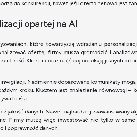
hodzą do konkurencji, nawet jeśli oferta cenowa jest ta
zacji opartej na AI
waniach, które towarzyszą wdrażaniu personalizacji
onalizować ofertę, firmy muszą gromadzić i analizowa
rentność. Klienci coraz częściej oczekują jasnych infor
 inwigilacji. Nadmiernie dopasowane komunikaty mog
 każdym kroku. Kluczem jest znalezienie równowagi – 
prywatności.
eż jakość danych. Nawet najbardziej zaawansowany algo
ne. Firmy muszą więc inwestować nie tylko w same 
ość i poprawność danych.