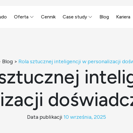
udo
Oferta
Cennik
Case study
Blog
Kariera
>
Blog
>
Rola sztucznej inteligencji w personalizacji do
sztucznej inteli
izacji doświadc
Data publikacji
10 września, 2025