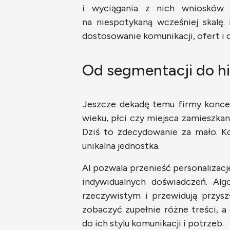
i wyciągania z nich wniosków 
na niespotykaną wcześniej skalę.
dostosowanie komunikacji, ofert i 
Od segmentacji do hi
Jeszcze dekadę temu firmy konce
wieku, płci czy miejsca zamieszk
Dziś to zdecydowanie za mało. K
unikalna jednostka.
AI pozwala przenieść personalizacj
indywidualnych doświadczeń. Alg
rzeczywistym i przewidują przys
zobaczyć zupełnie różne treści, 
do ich stylu komunikacji i potrzeb.