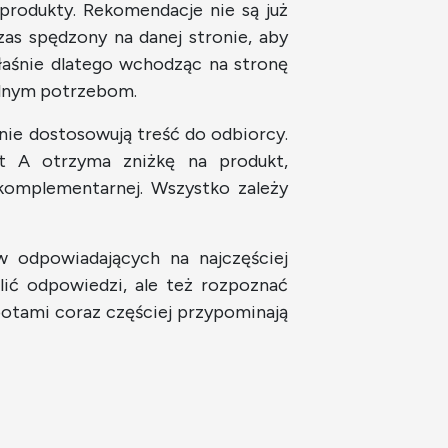
 produkty. Rekomendacje nie są już
zas spędzony na danej stronie, aby
aśnie dlatego wchodząc na stronę
ualnym potrzebom.
ie dostosowują treść do odbiorcy.
nt A otrzyma zniżkę na produkt,
i komplementarnej. Wszystko zależy
 odpowiadających na najczęściej
elić odpowiedzi, ale też rozpoznać
 botami coraz częściej przypominają