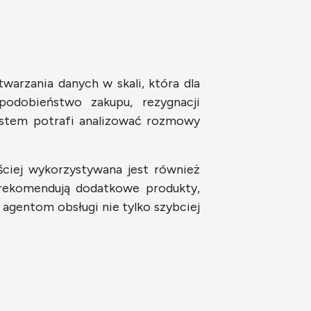
twarzania danych w skali, która dla
odobieństwo zakupu, rezygnacji
system potrafi analizować rozmowy
ściej wykorzystywana jest również
 rekomendują dodatkowe produkty,
 agentom obsługi nie tylko szybciej