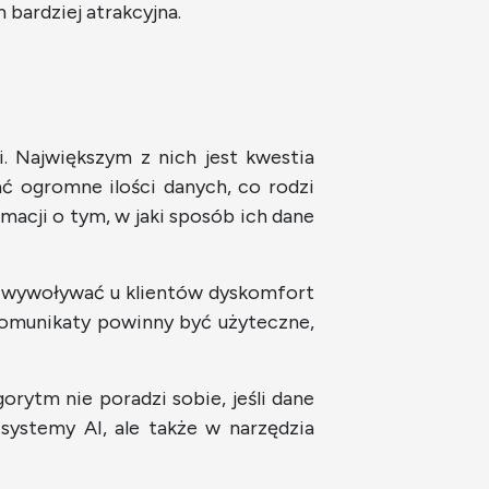
m bardziej atrakcyjna.
. Największym z nich jest kwestia
ć ogromne ilości danych, co rodzi
macji o tym, w jaki sposób ich dane
ą wywoływać u klientów dyskomfort
komunikaty powinny być użyteczne,
rytm nie poradzi sobie, jeśli dane
systemy AI, ale także w narzędzia