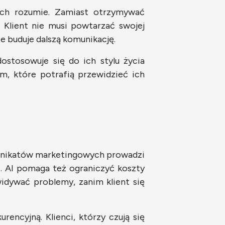
 ich rozumie. Zamiast otrzymywać
. Klient nie musi powtarzać swojej
ie buduje dalszą komunikację.
dostosowuje się do ich stylu życia
irm, które potrafią przewidzieć ich
munikatów marketingowych prowadzi
i. AI pomaga też ograniczyć koszty
idywać problemy, zanim klient się
ncyjną. Klienci, którzy czują się