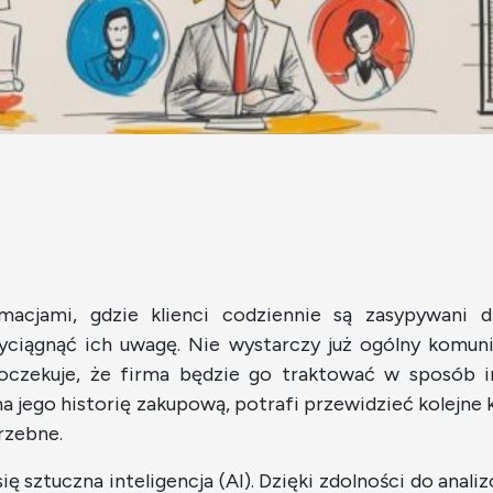
acjami, gdzie klienci codziennie są zasypywani dz
zyciągnąć ich uwagę. Nie wystarczy już ogólny komuni
oczekuje, że firma będzie go traktować w sposób i
a jego historię zakupową, potrafi przewidzieć kolejne
trzebne.
ię sztuczna inteligencja (AI). Dzięki zdolności do an