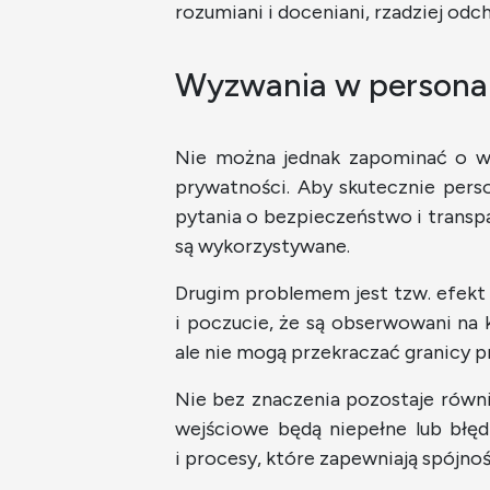
rozumiani i doceniani, rzadziej odc
Wyzwania w personali
Nie można jednak zapominać o wyz
prywatności. Aby skutecznie pers
pytania o bezpieczeństwo i transpa
są wykorzystywane.
Drugim problemem jest tzw. efekt
i poczucie, że są obserwowani na
ale nie mogą przekraczać granicy 
Nie bez znaczenia pozostaje równi
wejściowe będą niepełne lub błęd
i procesy, które zapewniają spójn