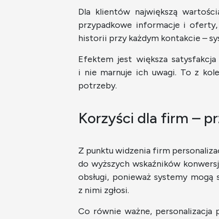
Dla klientów największą wartośc
przypadkowe informacje i oferty, 
historii przy każdym kontakcie – s
Efektem jest większa satysfakcja 
i nie marnuje ich uwagi. To z kole
potrzeby.
Korzyści dla firm – 
Z punktu widzenia firm personali
do wyższych wskaźników konwersji,
obsługi, ponieważ systemy mogą s
z nimi zgłosi.
Co równie ważne, personalizacja 