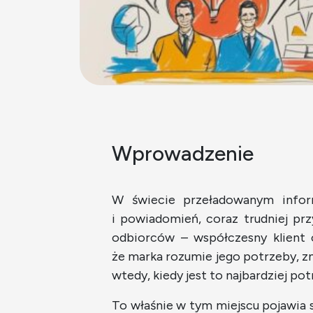
Wprowadzenie
W świecie przeładowanym inform
i powiadomień, coraz trudniej pr
odbiorców – współczesny klient 
że marka rozumie jego potrzeby, zn
wtedy, kiedy jest to najbardziej po
To właśnie w tym miejscu pojawia s