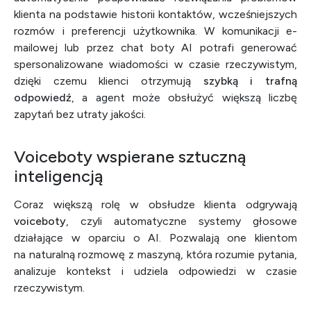
klienta na podstawie historii kontaktów, wcześniejszych
rozmów i preferencji użytkownika. W komunikacji e-
mailowej lub przez chat boty AI potrafi generować
spersonalizowane wiadomości w czasie rzeczywistym,
dzięki czemu klienci otrzymują
szybką i trafną
odpowiedź
, a agent może obsłużyć większą liczbę
zapytań bez utraty jakości.
Voiceboty wspierane sztuczną
inteligencją
Coraz większą rolę w obsłudze klienta odgrywają
voiceboty
, czyli automatyczne systemy głosowe
działające w oparciu o AI. Pozwalają one klientom
na naturalną rozmowę z maszyną, która rozumie pytania,
analizuje kontekst i udziela odpowiedzi w czasie
rzeczywistym.