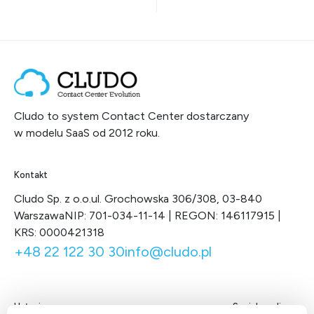
Cludo to system Contact Center dostarczany
w modelu SaaS od 2012 roku.
Kontakt
Cludo Sp. z o.o.
ul. Grochowska 306/308, 03-840
Warszawa
NIP: 701-034-11-14 | REGON: 146117915 |
KRS: 0000421318
+48 22 122 30 30
info@cludo.pl
Usługi
Social media