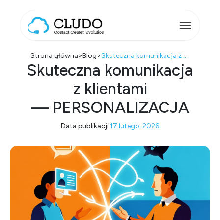
Przejdź do treści
Main Navigation
Strona główna
>
Blog
>
Skuteczna komunikacja z klientami — PERSONALIZACJA
Skuteczna komunikacja
z klientami
— PERSONALIZACJA
Data publikacji
17 lutego, 2026