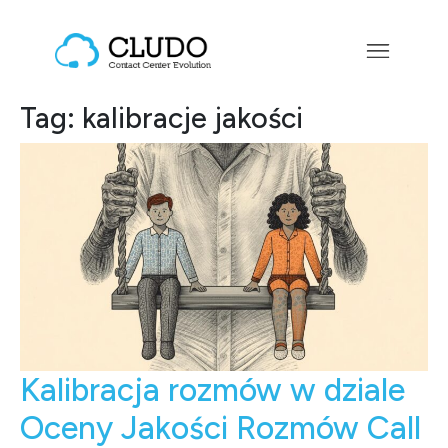
Przejdź do treści
Main Navigation
Tag:
kalibracje jakości
Kalibracja rozmów w dziale
Oceny Jakości Rozmów Call