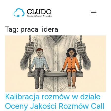
Przejdź do treści
Main Navigation
Tag:
praca lidera
Kalibracja rozmów w dziale
Oceny Jakości Rozmów Call