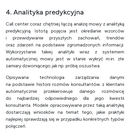
4. Analityka predykcyjna
Call center coraz chętniej łączą analizę mowy z analityką
predykcyjną. Istotą pojęcia jest określanie wzorców
i przewidywanie przyszłych zachowań, trendów
oraz zdarzeń na podstawie zgromadzonych informacji.
Wykorzystanie takiej analityki wraz z systemem
automatycznej mowy jest w stanie wykryć m.in. złe
zamiary dzwoniącego jak np. próbę oszustwa.
Opisywana technologia zarządzania danymi
na podstawie historii rozmów konsultantów z klientami
automatycznie przekierowuje danego rozmówcę
do najbardziej odpowiedniego dla jego kwestii
konsultanta. Modele opracowywane przez taką analitykę
dostarczają wniosków na temat tego, jakie praktyki
najlepiej sprawdzają się w przypadku konkretnych typów
połączeń.