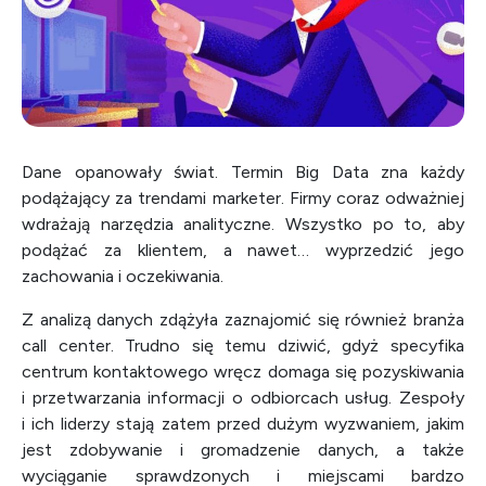
Dane opanowały świat. Termin Big Data zna każdy
podążający za trendami marketer. Firmy coraz odważniej
wdrażają narzędzia analityczne. Wszystko po to, aby
podążać za klientem, a nawet… wyprzedzić jego
zachowania i oczekiwania.
Z analizą danych zdążyła zaznajomić się również branża
call center. Trudno się temu dziwić, gdyż specyfika
centrum kontaktowego wręcz domaga się pozyskiwania
i przetwarzania informacji o odbiorcach usług. Zespoły
i ich liderzy stają zatem przed dużym wyzwaniem, jakim
jest zdobywanie i gromadzenie danych, a także
wyciąganie sprawdzonych i miejscami bardzo