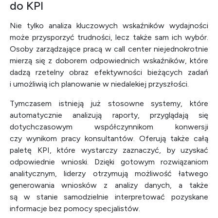
do KPI
Nie tylko analiza kluczowych wskaźników wydajności
może przysporzyć trudności, lecz także sam ich wybór.
Osoby zarządzające pracą w call center niejednokrotnie
mierzą się z doborem odpowiednich wskaźników, które
dadzą rzetelny obraz efektywności bieżących zadań
i umożliwią ich planowanie w niedalekiej przyszłości.
Tymczasem istnieją już stosowne systemy, które
automatycznie analizują raporty, przyglądają się
dotychczasowym współczynnikom konwersji
czy wynikom pracy konsultantów. Oferują także całą
paletę KPI, które wystarczy zaznaczyć, by uzyskać
odpowiednie wnioski. Dzięki gotowym rozwiązaniom
analitycznym, liderzy otrzymują możliwość łatwego
generowania wniosków z analizy danych, a także
są w stanie samodzielnie interpretować pozyskane
informacje bez pomocy specjalistów.