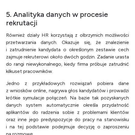
5. Analityka danych w procesie
rekrutacji
Również działy HR korzystają z olbrzymich możliwości
przetwarzania danych. Okazuje się, że znalezienie
i zatrudnienie kandydata o określonym zestawie cech
zajmuje rekruterowi około dwóch godzin. Zadanie urasta
do rangi niewykonalnego, kiedy firma próbuje zatrudnić
kilkuset pracowników.
Jedno z przykładowych rozwiązań pobiera dane
z wniosków online, nagrywa głos kandydatów i prowadzi
krótkie symulacje połączeń. Na bazie tak pozyskanych
danych system automatycznie określa przydatność
aplikantów do radzenia sobie z problemami klientów
oraz inne jego predyspozycje do pracy na stanowisku
i na tej podstawie podejmuje decyzję o zaproszeniu
na rozmowę.