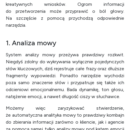
kreatywnych wniosków. Ogrom informacji
do przetworzenia może przyprawić o ból głowy.
Na szczęście z pomocą przychodzą odpowiednie
narzędzia.
1. Analiza mowy
System analizy mowy przeżywa prawdziwy rozkwit.
Niegdyś zdolny do wykrywania wyłącznie pojedynczych
słów kluczowych, dziś rejestruje całe frazy oraz dłuższe
fragmenty wypowiedzi. Ponadto narzędzie wychodzi
poza samo znaczenie słów i przypatruje się także ich
odcieniowi emocjonalnemu. Bada dynamikę, ton głosu,
natężenie emocji, a nawet długość ciszy w słuchawce.
Możemy więc zaryzykować stwierdzenie,
że automatyczna analityka mowy to prawdziwy kombajn
do zbierania informacji zarówno o kliencie, jak i agencie
za pomocą samej tylko analizy mowy pod kątem emocji