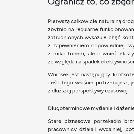
Ogranicz to, co zbęd
Pierwszą całkowicie naturalną dro
zbytnio na regularne funkcjonowan
zatrudnionych wykazuje chęć kont
z zapewnieniem odpowiedniej, wyd
z mikrofonem, ale również elasty
ze względu na spadek efektywnośc
Wniosek jest następujący: krótko
Jeśli tego właśnie potrzebujesz,
z dłuższej perspektywy czasowej.
Długoterminowe myślenie i dążenie
Stare biznesowe porzekadło brz
pracownicy działali wydajniej, 