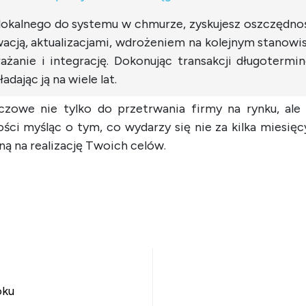
lokalnego do systemu w chmurze, zyskujesz oszczędnoś
acją, aktualizacjami, wdrożeniem na kolejnym stanowi
rażanie i integrację. Dokonując transakcji długoter
dając ją na wiele lat.
czowe nie tylko do przetrwania firmy na rynku, ale
ści myśląc o tym, co wydarzy się nie za kilka miesięcy,
ną na realizację Twoich celów.
su
oku