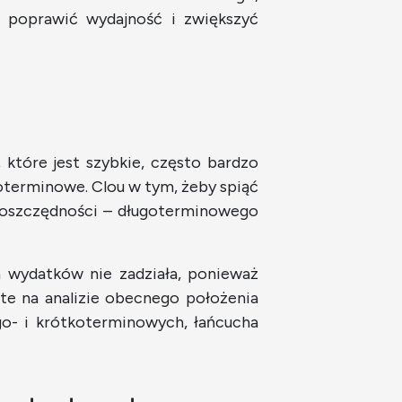
ię poprawić wydajność i zwiększyć
które jest szybkie, często bardzo
oterminowe. Clou w tym, żeby spiąć
ju oszczędności – długoterminowego
a wydatków nie zadziała, ponieważ
te na analizie obecnego położenia
o- i krótkoterminowych, łańcucha