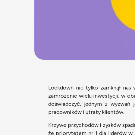
Lockdown nie tylko zamknął nas 
zamrożenie wielu inwestycji, w oba
doświadczyć, jednym z wyzwań j
pracowników i utraty klientów.
Krzywe przychodów i zysków spadają
że priorytetem nr 1 dla liderów 