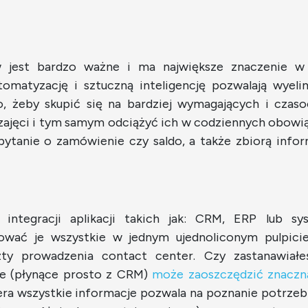
 jest bardzo ważne i ma największe znaczenie w 
omatyzację i sztuczną inteligencję pozwalają wyel
, żeby skupić się na bardziej wymagających i czas
ą zajęci i tym samym odciążyć ich w codziennych obowi
ytanie o zamówienie czy saldo, a także zbiorą inform
 integracji aplikacji takich jak: CRM, ERP lub s
ować je wszystkie w jednym ujednoliconym pulpici
ty prowadzenia contact center. Czy zastanawiałeś
cie (płynące prosto z CRM)
może zaoszczędzić znaczną
iera wszystkie informacje pozwala na poznanie potrzeb