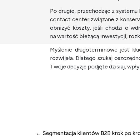
Po drugie, przechodząc z systemu 
contact center związane z konserw
obniżyć koszty, jeśli chodzi o wd
na wartość bieżącą inwestycji, rozkła
Myślenie długoterminowe jest klu
rozwijała. Dlatego szukaj oszczędno
Twoje decyzje podjęte dzisiaj, wpły
Nawigacja wpi
Segmentacja klientów B2B krok po kr