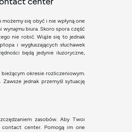
contact center
h możemy się obyć i nie wpłyną one
i wynajmu biura. Skoro spora część
go nie robić. Wiąże się to jednak
aptopa i wygłuszających słuchawek
ędności będą jedynie iluzoryczne,
 bieżącym okresie rozliczeniowym.
. Zawsze jednak przemyśl sytuację
oszczędzaniem zasobów. Aby Twoi
go contact center. Pomogą im one