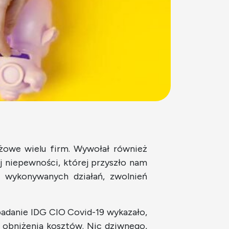
żowe wielu firm. Wywołał również
ej niepewności, której przyszło nam
 wykonywanych działań, zwolnień
 badanie IDG CIO Covid-19 wykazało,
 obniżenia kosztów. Nic dziwnego,