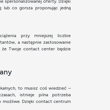
ie spersonalizowanej oferty. Dzięki
 lub co gorsza proponując jedną
ążenia przy mniejszej liczbie
ltantów, a następnie zastosowanie
, że Twoje contact center będzie
iany
okalnych, to musisz coś wiedzieć –
sach, istnieje pilna potrzeba
o możliwe. Dzięki contact centrum