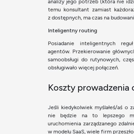
analizy jego potrzeb (która nie id
temu konsultant zamiast każdor
z dostępnych, ma czas na budowanie 
Inteligentny routing
Posiadanie inteligentnych re
agentów. Przekierowanie głównych
samoobsługi do rutynowych, częs
obsługiwało więcej połączeń.
Koszty prowadzenia c
Jeśli kiedykolwiek myślałeś/aś o 
nie będzie na to lepszego mo
uruchomienia zarządzanego zdalni
w modelu SaaS, wiele firm przeszł