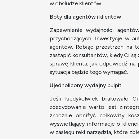
w obsłudze klientów.
Boty dla agentów i klientów
Zapewnienie wydajności agentów
przychodzących. Inwestycje w aut
agentów. Robiąc przestrzeń na to
zastąpić konsultantów, kiedy Ci s
sprawę klienta, jak odpowiedź na p
sytuacja będzie tego wymagać.
Ujednolicony wydajny pulpit
Jeśli kiedykolwiek brakowało Ci
zdecydowanie warto jest zintegr
znacznie obniżyć całkowity kosz
wyświetlający informacje o klien
w zasięgu ręki narzędzia, które zb