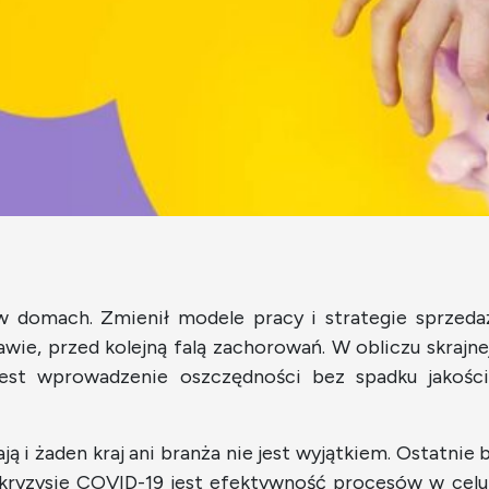
w domach. Zmienił modele pracy i strategie sprzeda
wie, przed kolejną falą zachorowań. W obliczu skrajn
est wprowadzenie oszczędności bez spadku jakości
 i żaden kraj ani branża nie jest wyjątkiem. Ostatnie
w kryzysie COVID-19 jest efektywność procesów w celu