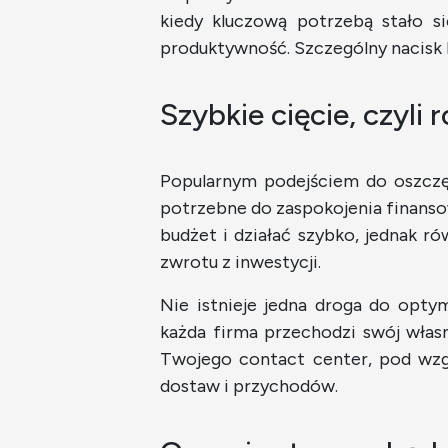
kiedy kluczową potrzebą stało si
produktywność. Szczególny nacisk k
Szybkie cięcie, czyl
Popularnym podejściem do oszczęd
potrzebne do zaspokojenia finanso
budżet i działać szybko, jednak r
zwrotu z inwestycji.
Nie istnieje jedna droga do opty
każda firma przechodzi swój włas
Twojego contact center, pod wzg
dostaw i przychodów.