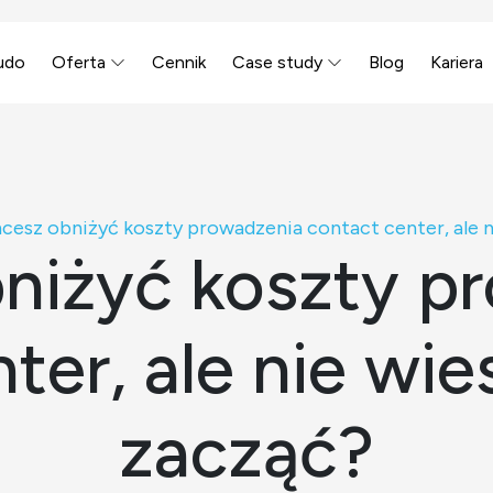
udo
Oferta
Cennik
Case study
Blog
Kariera
cesz obniżyć koszty prowadzenia contact center, ale 
niżyć koszty p
ter, ale nie wi
zacząć?