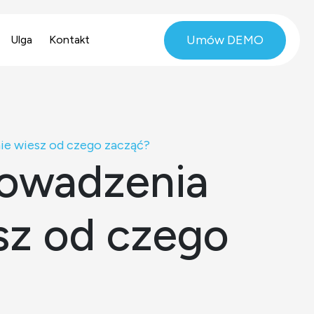
Umów DEMO
Ulga
Kontakt
nie wiesz od czego zacząć?
rowadzenia
esz od czego