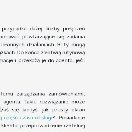
przypadku dużej liczby połączeń
iminować powtarzające się zadania
ochłonnych działaniach. Boty mogą
ązkach. Do końca załatwią rutynową
acje i przekażą je do agenta, jeśli
ystemu zarządzania zamówieniami,
e agenta. Takie rozwiązanie może
/aś się kiedyś, jak prosty ekran
 część czasu obsługi
? Posiadanie
 klienta, przeprowadzenie rzetelnej