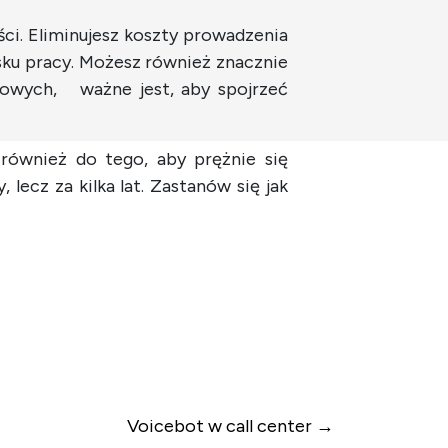
ci. Eliminujesz koszty prowadzenia
sku pracy. Możesz również znacznie
minowych, ważne jest, aby spojrzeć
 również do tego, aby prężnie się
 lecz za kilka lat. Zastanów się jak
Voicebot w call center