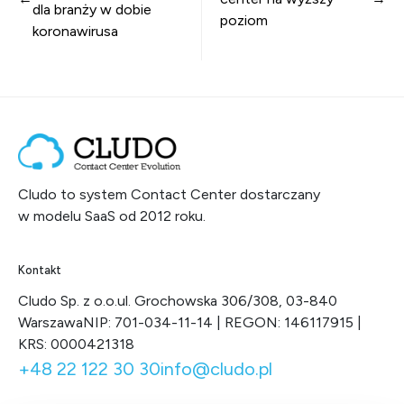
dla branży w dobie
poziom
koronawirusa
Cludo to system Contact Center dostarczany
w modelu SaaS od 2012 roku.
Kontakt
Cludo Sp. z o.o.
ul. Grochowska 306/308, 03-840
Warszawa
NIP: 701-034-11-14 | REGON: 146117915 |
KRS: 0000421318
+48 22 122 30 30
info@cludo.pl