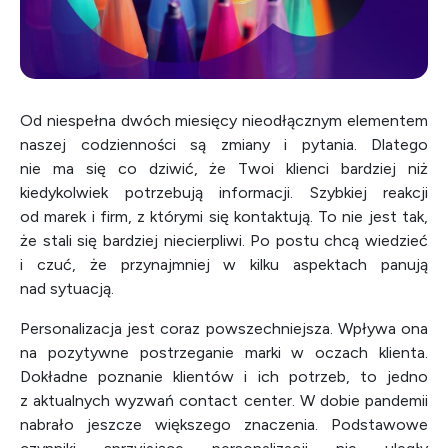
Od niespełna dwóch miesięcy nieodłącznym elementem
naszej codzienności są zmiany i pytania. Dlatego
nie ma się co dziwić, że Twoi klienci bardziej niż
kiedykolwiek potrzebują informacji. Szybkiej reakcji
od marek i firm, z którymi się kontaktują. To nie jest tak,
że stali się bardziej niecierpliwi. Po postu chcą wiedzieć
i czuć, że przynajmniej w kilku aspektach panują
nad sytuacją.
Personalizacja jest coraz powszechniejsza. Wpływa ona
na pozytywne postrzeganie marki w oczach klienta.
Dokładne poznanie klientów i ich potrzeb, to jedno
z aktualnych wyzwań contact center. W dobie pandemii
nabrało jeszcze większego znaczenia. Podstawowe