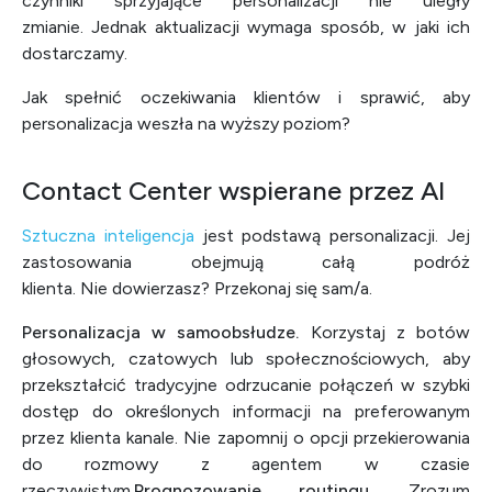
czynniki sprzyjające personalizacji nie uległy
zmianie. Jednak aktualizacji wymaga sposób, w jaki ich
dostarczamy.
Jak spełnić oczekiwania klientów i sprawić, aby
personalizacja weszła na wyższy poziom?
Contact Center wspierane przez AI
Sztuczna inteligencja
jest podstawą personalizacji. Jej
zastosowania obejmują całą podróż
klienta. Nie dowierzasz? Przekonaj się sam/a.
Personalizacja w samoobsłudze.
Korzystaj z botów
głosowych, czatowych lub społecznościowych, aby
przekształcić tradycyjne odrzucanie połączeń w szybki
dostęp do określonych informacji na preferowanym
przez klienta kanale. Nie zapomnij o opcji przekierowania
do rozmowy z agentem w czasie
rzeczywistym.
Prognozowanie routingu.
Zrozum