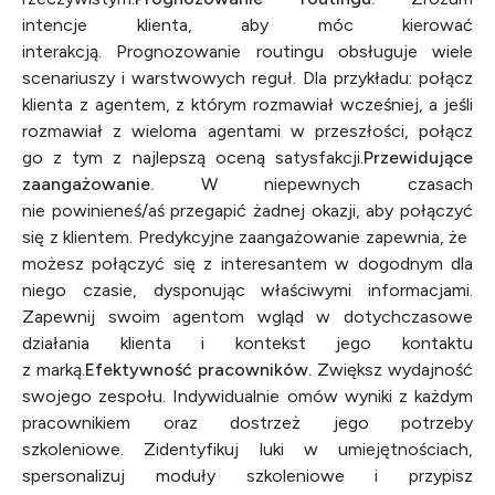
intencje klienta, aby móc kierować
interakcją. Prognozowanie routingu obsługuje wiele
scenariuszy i warstwowych reguł. Dla przykładu: połącz
klienta z agentem, z którym rozmawiał wcześniej, a jeśli
rozmawiał z wieloma agentami w przeszłości, połącz
go z tym z najlepszą oceną satysfakcji.
Przewidujące
zaangażowanie.
W niepewnych czasach
nie powinieneś/aś przegapić żadnej okazji, aby połączyć
się z klientem. Predykcyjne zaangażowanie zapewnia, że ​​
możesz połączyć się z interesantem w dogodnym dla
niego czasie, dysponując właściwymi informacjami.
Zapewnij swoim agentom wgląd w dotychczasowe
działania klienta i kontekst jego kontaktu
z marką.
Efektywność pracowników.
Zwiększ wydajność
swojego zespołu. Indywidualnie omów wyniki z każdym
pracownikiem oraz dostrzeż jego potrzeby
szkoleniowe. Zidentyfikuj luki w umiejętnościach,
spersonalizuj moduły szkoleniowe i przypisz