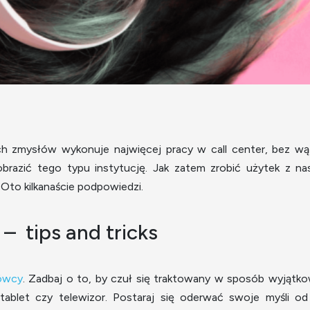
ich zmysłów wykonuje najwięcej pracy w call center, bez wąt
azić tego typu instytucję. Jak zatem zrobić użytek z nasz
Oto kilkanaście podpowiedzi.
– tips and tricks
mówcy
. Zadbaj o to, by czuł się traktowany w sposób wyjątk
tablet czy telewizor. Postaraj się oderwać swoje myśli o