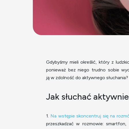
Gdybyśmy mieli określić, który z ludzk
ponieważ bez niego trudno sobie wyobr
ją w zdolność do aktywnego słuchania? 
Jak słuchać aktywnie 
1.
Na wstępie skoncentruj się na roz
przeszkadzać w rozmowie: smartfon, 