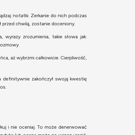
ądzaj notatki. Zerkanie do nich podczas
 przed chwilą, zostanie doceniony.
 wyrazy zrozumienia, takie słowa jak:
 rozmowy.
ońca, aż wybrzmi całkowicie. Cierpliwość,
a definitywnie zakończył swoją kwestię
os.
tykuj i nie oceniaj. To może denerwować