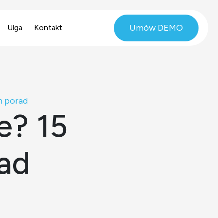
Umów DEMO
Ulga
Kontakt
h porad
e? 15
ad