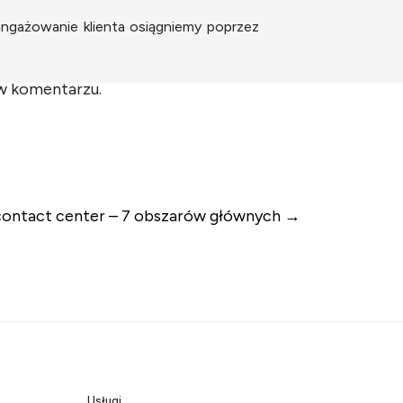
angażowanie klienta osiągniemy poprzez
 w komentarzu.
contact center – 7 obszarów głównych
Usługi