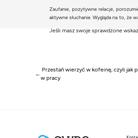
Zaufanie, pozytywne relacje, porozumi
aktywne słuchanie. Wygląda na to, że w
Jeśli masz swoje sprawdzone wskazó
Nawigacja wpi
Przestań wierzyć w kofeinę, czyli jak
w pracy
Konta