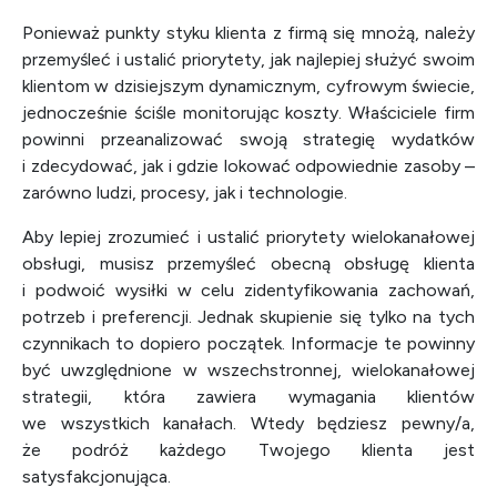
Ponieważ punkty styku klienta z firmą się mnożą, należy
przemyśleć i ustalić priorytety, jak najlepiej służyć swoim
klientom w dzisiejszym dynamicznym, cyfrowym świecie,
jednocześnie ściśle monitorując koszty. Właściciele firm
powinni przeanalizować swoją strategię wydatków
i zdecydować, jak i gdzie lokować odpowiednie zasoby –
zarówno ludzi, procesy, jak i technologie.
Aby lepiej zrozumieć i ustalić priorytety wielokanałowej
obsługi, musisz przemyśleć obecną obsługę klienta
i podwoić wysiłki w celu zidentyfikowania zachowań,
potrzeb i preferencji. Jednak skupienie się tylko na tych
czynnikach to dopiero początek. Informacje te powinny
być uwzględnione w wszechstronnej, wielokanałowej
strategii, która zawiera wymagania klientów
we wszystkich kanałach. Wtedy będziesz pewny/a,
że podróż każdego Twojego klienta jest
satysfakcjonująca.