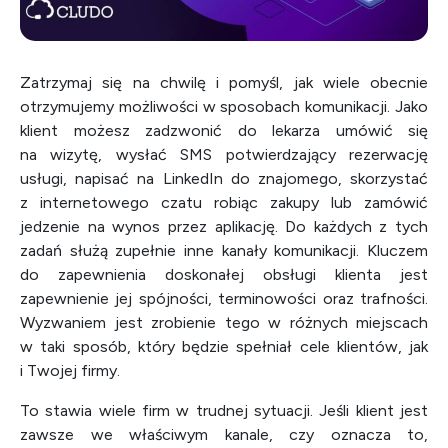
Zatrzymaj się na chwilę i pomyśl, jak wiele obecnie
otrzymujemy możliwości w sposobach komunikacji. Jako
klient możesz zadzwonić do lekarza umówić się
na wizytę, wysłać SMS potwierdzający rezerwację
usługi, napisać na LinkedIn do znajomego, skorzystać
z internetowego czatu robiąc zakupy lub zamówić
jedzenie na wynos przez aplikację. Do każdych z tych
zadań służą zupełnie inne kanały komunikacji. Kluczem
do zapewnienia doskonałej obsługi klienta jest
zapewnienie jej spójności, terminowości oraz trafności.
Wyzwaniem jest zrobienie tego w różnych miejscach
w taki sposób, który będzie spełniał cele klientów, jak
i Twojej firmy.
To stawia wiele firm w trudnej sytuacji. Jeśli klient jest
zawsze we właściwym kanale, czy oznacza to,