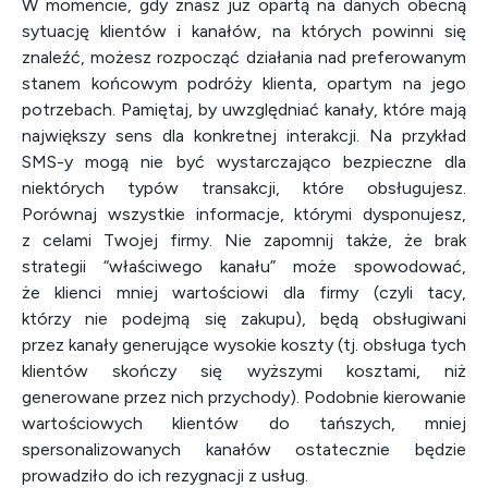
W momencie, gdy znasz już opartą na danych obecną
sytuację klientów i kanałów, na których powinni się
znaleźć, możesz rozpocząć działania nad preferowanym
stanem końcowym podróży klienta, opartym na jego
potrzebach. Pamiętaj, by uwzględniać kanały, które mają
największy sens dla konkretnej interakcji. Na przykład
SMS-y mogą nie być wystarczająco bezpieczne dla
niektórych typów transakcji, które obsługujesz.
Porównaj wszystkie informacje, którymi dysponujesz,
z celami Twojej firmy. Nie zapomnij także, że brak
strategii “właściwego kanału” może spowodować,
że klienci mniej wartościowi dla firmy (czyli tacy,
którzy nie podejmą się zakupu), będą obsługiwani
przez kanały generujące wysokie koszty (tj. obsługa tych
klientów skończy się wyższymi kosztami, niż
generowane przez nich przychody). Podobnie kierowanie
wartościowych klientów do tańszych, mniej
spersonalizowanych kanałów ostatecznie będzie
prowadziło do ich rezygnacji z usług.