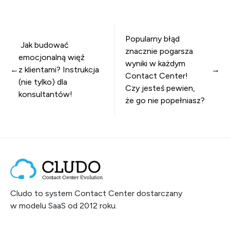
Nawigacja wpisu
Popularny błąd
Jak budować
znacznie pogarsza
emocjonalną więź
wyniki w każdym
z klientami? Instrukcja
Contact Center!
(nie tylko) dla
Czy jesteś pewien,
konsultantów!
że go nie popełniasz?
Cludo to system Contact Center dostarczany
w modelu SaaS od 2012 roku.