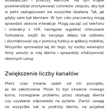
doświadczeń i podróży klientów. Na tym etapie
powinieneś/aś zmotywować członków zespołu, aby byli
w pełni zaangażowani we wszystkie działania. Tak, jak
gdyby sami byli klientami. W tym celu pracownicy mogą
sprawdzić obecne interakcje. Mogą zacząć od telefonu
i interakcji z IVR, następnie wypełnić oferowane
formularze, wejść do swojego sklepu lub oddziału
i skontaktować się z pomocą funkcji w aplikacji mobilnej.
Wszystko sprowadza się do tego, by osoby wewnątrz
firmy weszły w rolę klienta i sprawdziły efektywność
obecnych usług.
Zwiększenie liczby kanałów
Mierz czas trwania zadań od ich początku,
aż do zakończenia. Może to być otwarcie nowego
konta, rozwiązanie problemu przez obsługę klienta
czy uzyskanie odpowiedzi na pytanie. Zwróć uwagę
na wszystkie luki w podróży klienta, na przykład