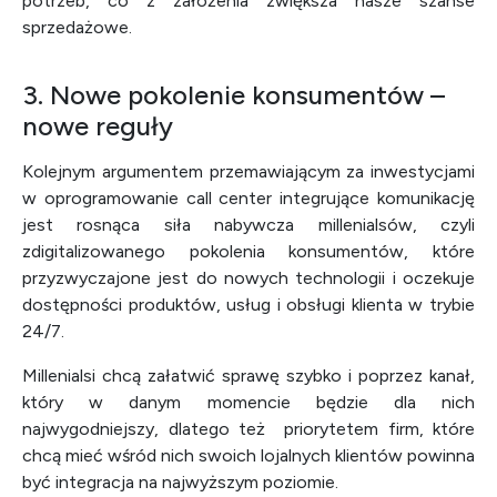
potrzeb, co z założenia zwiększa nasze szanse
sprzedażowe.
3. Nowe pokolenie konsumentów –
nowe reguły
Kolejnym argumentem przemawiającym za inwestycjami
w oprogramowanie call center integrujące komunikację
jest rosnąca siła nabywcza millenialsów, czyli
zdigitalizowanego pokolenia konsumentów, które
przyzwyczajone jest do nowych technologii i oczekuje
dostępności produktów, usług i obsługi klienta w trybie
24/7.
Millenialsi chcą załatwić sprawę szybko i poprzez kanał,
który w danym momencie będzie dla nich
najwygodniejszy, dlatego też priorytetem firm, które
chcą mieć wśród nich swoich lojalnych klientów powinna
być integracja na najwyższym poziomie.