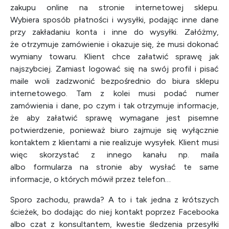
zakupu online na stronie internetowej sklepu.
Wybiera sposób płatności i wysyłki, podając inne dane
przy zakładaniu konta i inne do wysyłki. Załóżmy,
że otrzymuje zamówienie i okazuje się, że musi dokonać
wymiany towaru. Klient chce załatwić sprawę jak
najszybciej. Zamiast logować się na swój profil i pisać
maile woli zadzwonić bezpośrednio do biura sklepu
internetowego. Tam z kolei musi podać numer
zamówienia i dane, po czym i tak otrzymuje informacje,
że aby załatwić sprawę wymagane jest pisemne
potwierdzenie, ponieważ biuro zajmuje się wyłącznie
kontaktem z klientami a nie realizuje wysyłek. Klient musi
więc skorzystać z innego kanału np. maila
albo formularza na stronie aby wysłać te same
informacje, o których mówił przez telefon…
Sporo zachodu, prawda? A to i tak jedna z krótszych
ścieżek, bo dodając do niej kontakt poprzez Facebooka
albo czat z konsultantem, kwestie śledzenia przesyłki