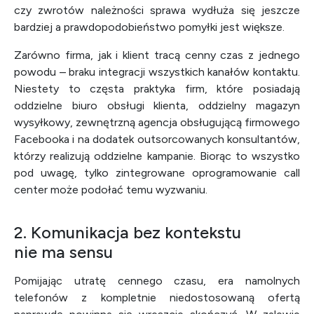
czy zwrotów należności sprawa wydłuża się jeszcze
bardziej a prawdopodobieństwo pomyłki jest większe.
Zarówno firma, jak i klient tracą cenny czas z jednego
powodu – braku integracji wszystkich kanałów kontaktu.
Niestety to częsta praktyka firm, które posiadają
oddzielne biuro obsługi klienta, oddzielny magazyn
wysyłkowy, zewnętrzną agencja obsługującą firmowego
Facebooka i na dodatek outsorcowanych konsultantów,
którzy realizują oddzielne kampanie. Biorąc to wszystko
pod uwagę, tylko zintegrowane oprogramowanie call
center może podołać temu wyzwaniu.
2. Komunikacja bez kontekstu
nie ma sensu
Pomijając utratę cennego czasu, era namolnych
telefonów z kompletnie niedostosowaną ofertą