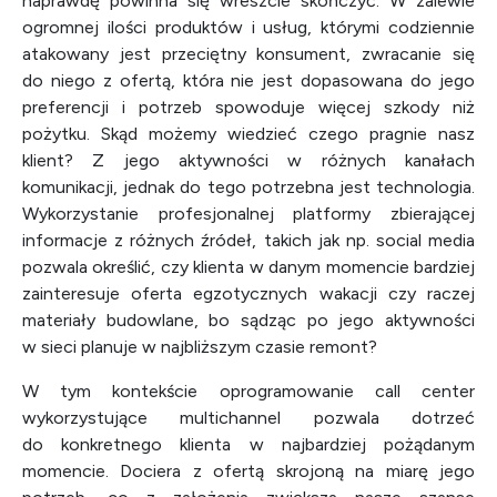
naprawdę powinna się wreszcie skończyć. W zalewie
ogromnej ilości produktów i usług, którymi codziennie
atakowany jest przeciętny konsument, zwracanie się
do niego z ofertą, która nie jest dopasowana do jego
preferencji i potrzeb spowoduje więcej szkody niż
pożytku. Skąd możemy wiedzieć czego pragnie nasz
klient? Z jego aktywności w różnych kanałach
komunikacji, jednak do tego potrzebna jest technologia.
Wykorzystanie profesjonalnej platformy zbierającej
informacje z różnych źródeł, takich jak np. social media
pozwala określić, czy klienta w danym momencie bardziej
zainteresuje oferta egzotycznych wakacji czy raczej
materiały budowlane, bo sądząc po jego aktywności
w sieci planuje w najbliższym czasie remont?
W tym kontekście oprogramowanie call center
wykorzystujące multichannel pozwala dotrzeć
do konkretnego klienta w najbardziej pożądanym
momencie. Dociera z ofertą skrojoną na miarę jego