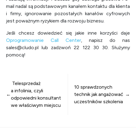
mail nadal są podstawowym kanałem kontaktu dla klienta
i firmy, ignorowanie pozostałych kanałów cyfrowych
jest poważnym ryzykiem dla rozwoju biznesu.
Jeśli chcesz dowiedzieć się jakie inne korzyści daje
Oprogramowanie Call Center
, napisz do nas
sales@cludo.pl lub zadzwoń 22 122 30 30. Służymy
pomocą!
Nawigacja wpisu
Telesprzedaż
10 sprawdzonych
a infolinia, czyli
technik jak angażować
odpowiedni konsultant
uczestników szkolenia
we właściwym miejscu