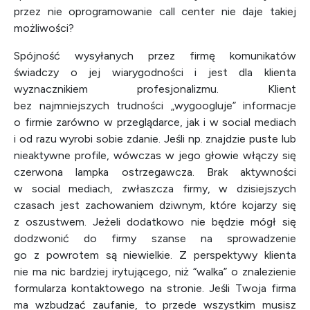
przez nie oprogramowanie call center nie daje takiej
możliwości?
Spójność wysyłanych przez firmę komunikatów
świadczy o jej wiarygodności i jest dla klienta
wyznacznikiem profesjonalizmu. Klient
bez najmniejszych trudności „wygoogluje” informacje
o firmie zarówno w przeglądarce, jak i w social mediach
i od razu wyrobi sobie zdanie. Jeśli np. znajdzie puste lub
nieaktywne profile, wówczas w jego głowie włączy się
czerwona lampka ostrzegawcza. Brak aktywności
w social mediach, zwłaszcza firmy, w dzisiejszych
czasach jest zachowaniem dziwnym, które kojarzy się
z oszustwem. Jeżeli dodatkowo nie będzie mógł się
dodzwonić do firmy szanse na sprowadzenie
go z powrotem są niewielkie. Z perspektywy klienta
nie ma nic bardziej irytującego, niż “walka” o znalezienie
formularza kontaktowego na stronie. Jeśli Twoja firma
ma wzbudzać zaufanie, to przede wszystkim musisz