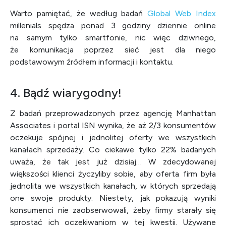
Warto pamiętać, że według badań
Global Web Index
millenials spędza ponad 3 godziny dziennie online
na samym tylko smartfonie, nic więc dziwnego,
że komunikacja poprzez sieć jest dla niego
podstawowym źródłem informacji i kontaktu.
4. Bądź wiarygodny!
Z badań przeprowadzonych przez agencję Manhattan
Associates i portal ISN wynika, że aż 2/3 konsumentów
oczekuje spójnej i jednolitej oferty we wszystkich
kanałach sprzedaży. Co ciekawe tylko 22% badanych
uważa, że tak jest już dzisiaj… W zdecydowanej
większości klienci życzyliby sobie, aby oferta firm była
jednolita we wszystkich kanałach, w których sprzedają
one swoje produkty. Niestety, jak pokazują wyniki
konsumenci nie zaobserwowali, żeby firmy starały się
sprostać ich oczekiwaniom w tej kwestii. Używane