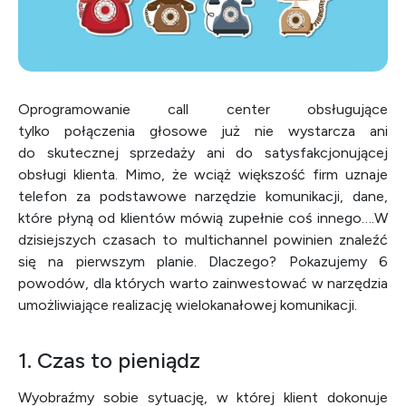
Oprogramowanie call center obsługujące
tylko połączenia głosowe już nie wystarcza ani
do skutecznej sprzedaży ani do satysfakcjonującej
obsługi klienta. Mimo, że wciąż większość firm uznaje
telefon za podstawowe narzędzie komunikacji, dane,
które płyną od klientów mówią zupełnie coś innego….W
dzisiejszych czasach to multichannel powinien znaleźć
się na pierwszym planie. Dlaczego? Pokazujemy 6
powodów, dla których warto zainwestować w narzędzia
umożliwiające realizację wielokanałowej komunikacji.
1. Czas to pieniądz
Wyobraźmy sobie sytuację, w której klient dokonuje