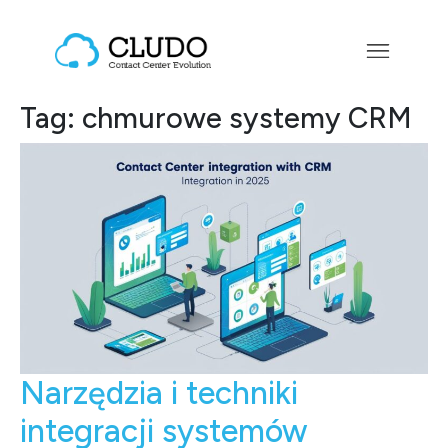
Przejdź do treści
Main Navigation
Tag:
chmurowe systemy CRM
Narzędzia i techniki
integracji systemów