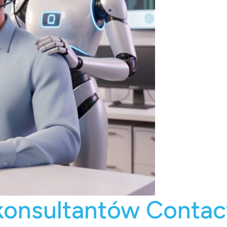
 konsultantów Contac