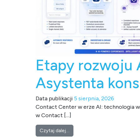
Etapy rozwoju 
Asystenta kons
Data publikacji
5 sierpnia, 2026
Contact Center w erze AI: technologia ws
w Contact […]
from Etapy rozwoju AI w Conta
Czytaj dalej…