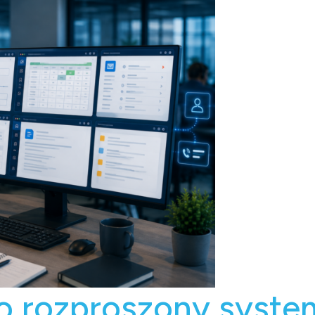
o rozproszony syste