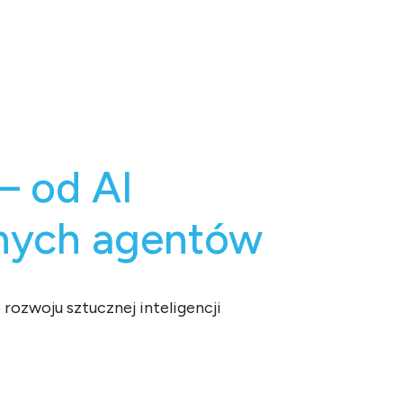
– od AI
tnych agentów
rozwoju sztucznej inteligencji
agentów