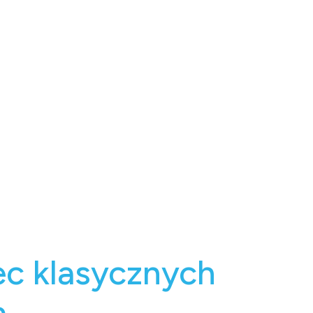
ec klasycznych
a