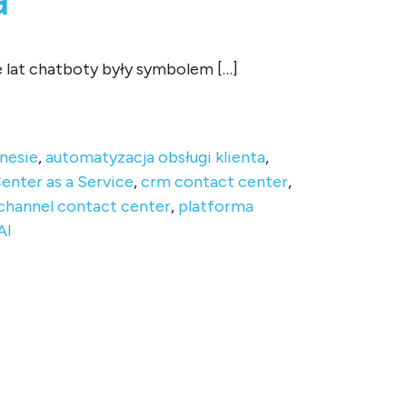
 lat chatboty były symbolem […]
a
znesie
,
automatyzacja obsługi klienta
,
enter as a Service
,
crm contact center
,
hannel contact center
,
platforma
AI