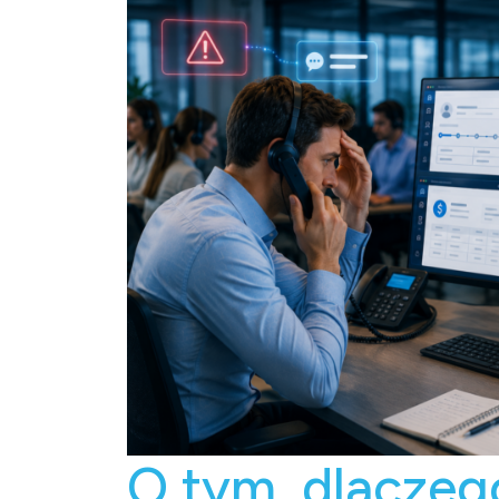
O tym, dlaczeg