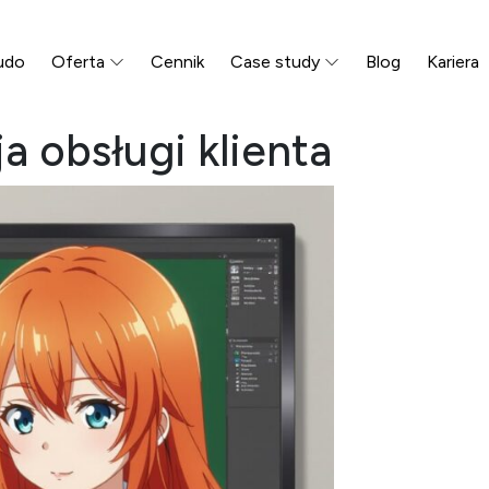
udo
Oferta
Cennik
Case study
Blog
Kariera
 obsługi klienta