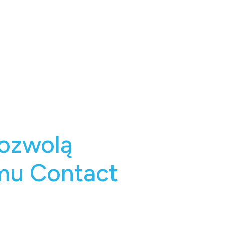
pozwolą
mu Contact