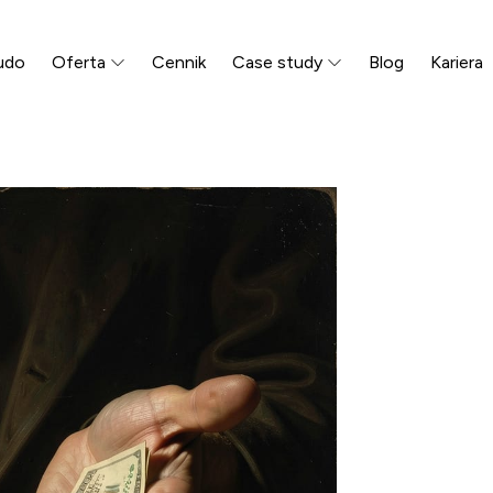
udo
Oferta
Cennik
Case study
Blog
Kariera