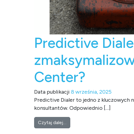
Predictive Dial
zmaksymalizow
Center?
Data publikacji
8 września, 2025
Predictive Dialer to jedno z kluczowyc
konsultantów. Odpowiednio […]
from Predictive Dialer – jaki
Czytaj dalej…