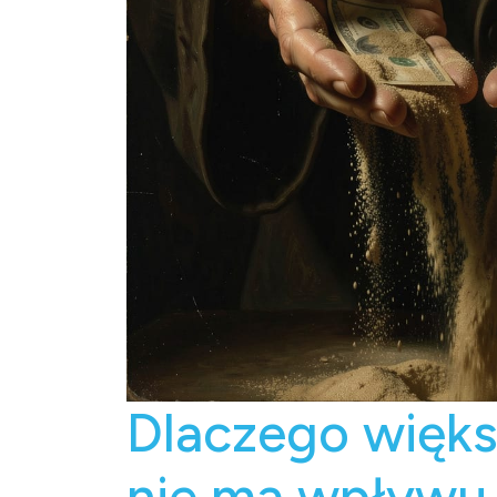
Dlaczego więks
nie ma wpływu