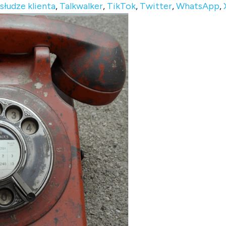
słudze klienta
,
Talkwalker
,
TikTok
,
Twitter
,
WhatsApp
,