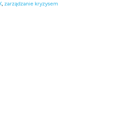
X
,
zarządzanie kryzysem