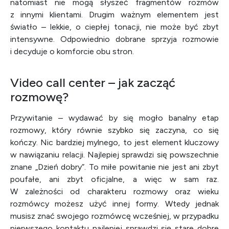
natomiast nie mogą słyszeć fragmentów rozmów
z innymi klientami. Drugim ważnym elementem jest
światło – lekkie, o ciepłej tonacji, nie może być zbyt
intensywne. Odpowiednio dobrane sprzyja rozmowie
i decyduje o komforcie obu stron.
Video call center – jak zacząć
rozmowę?
Przywitanie – wydawać by się mogło banalny etap
rozmowy, który równie szybko się zaczyna, co się
kończy. Nic bardziej mylnego, to jest element kluczowy
w nawiązaniu relacji. Najlepiej sprawdzi się powszechnie
znane „Dzień dobry”. To miłe powitanie nie jest ani zbyt
poufałe, ani zbyt oficjalne, a więc w sam raz.
W zależności od charakteru rozmowy oraz wieku
rozmówcy możesz użyć innej formy. Wtedy jednak
musisz znać swojego rozmówcę wcześniej, w przypadku
pierwszego kontaktu najlepiej sprawdzi się stare dobre