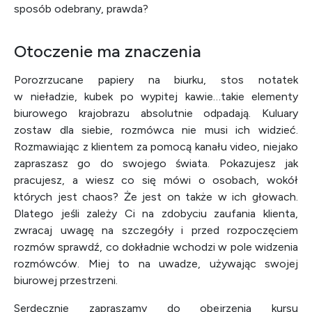
sposób odebrany, prawda?
Otoczenie ma znaczenia
Porozrzucane papiery na biurku, stos notatek
w nieładzie, kubek po wypitej kawie…takie elementy
biurowego krajobrazu absolutnie odpadają. Kuluary
zostaw dla siebie, rozmówca nie musi ich widzieć.
Rozmawiając z klientem za pomocą kanału video, niejako
zapraszasz go do swojego świata. Pokazujesz jak
pracujesz, a wiesz co się mówi o osobach, wokół
których jest chaos? Że jest on także w ich głowach.
Dlatego jeśli zależy Ci na zdobyciu zaufania klienta,
zwracaj uwagę na szczegóły i przed rozpoczęciem
rozmów sprawdź, co dokładnie wchodzi w pole widzenia
rozmówców. Miej to na uwadze, używając swojej
biurowej przestrzeni.
Serdecznie zapraszamy do obejrzenia kursu