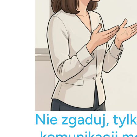
Nie zgaduj, tyl
„komunikacji m