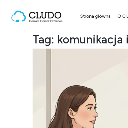
Przejdź do treści
Strona główna
O Cl
Main Navigation
Tag:
komunikacja 