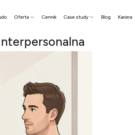
udo
Oferta
Cennik
Case study
Blog
Kariera
interpersonalna