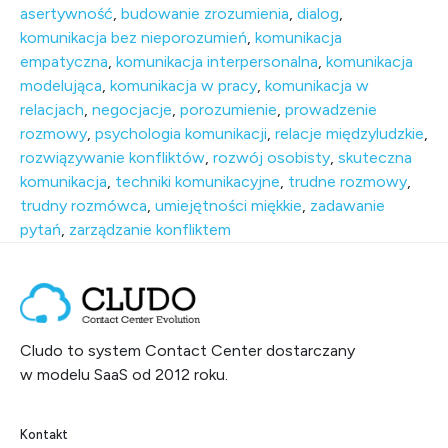
asertywność
,
budowanie zrozumienia
,
dialog
,
komunikacja bez nieporozumień
,
komunikacja
empatyczna
,
komunikacja interpersonalna
,
komunikacja
modelująca
,
komunikacja w pracy
,
komunikacja w
relacjach
,
negocjacje
,
porozumienie
,
prowadzenie
rozmowy
,
psychologia komunikacji
,
relacje międzyludzkie
,
rozwiązywanie konfliktów
,
rozwój osobisty
,
skuteczna
komunikacja
,
techniki komunikacyjne
,
trudne rozmowy
,
trudny rozmówca
,
umiejętności miękkie
,
zadawanie
pytań
,
zarządzanie konfliktem
Cludo to system Contact Center dostarczany
w modelu SaaS od 2012 roku.
Kontakt