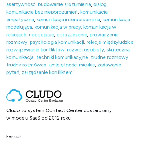
asertywność
,
budowanie zrozumienia
,
dialog
,
komunikacja bez nieporozumień
,
komunikacja
empatyczna
,
komunikacja interpersonalna
,
komunikacja
modelująca
,
komunikacja w pracy
,
komunikacja w
relacjach
,
negocjacje
,
porozumienie
,
prowadzenie
rozmowy
,
psychologia komunikacji
,
relacje międzyludzkie
,
rozwiązywanie konfliktów
,
rozwój osobisty
,
skuteczna
komunikacja
,
techniki komunikacyjne
,
trudne rozmowy
,
trudny rozmówca
,
umiejętności miękkie
,
zadawanie
pytań
,
zarządzanie konfliktem
Cludo to system Contact Center dostarczany
w modelu SaaS od 2012 roku.
Kontakt