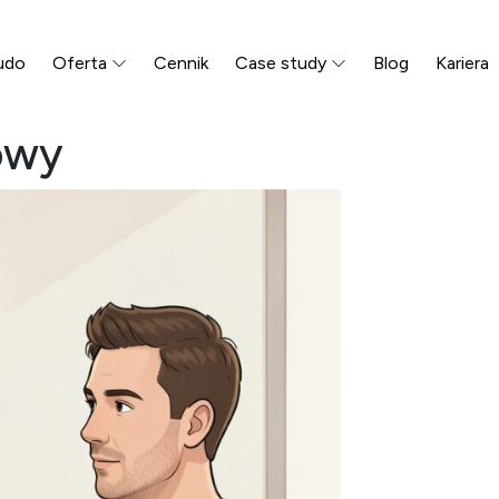
udo
Oferta
Cennik
Case study
Blog
Kariera
owy