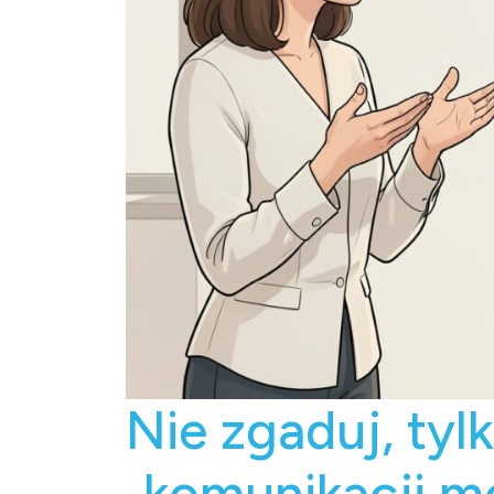
Nie zgaduj, tyl
„komunikacji m