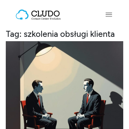
Przejdź do treści
Main Navigation
Tag:
szkolenia obsługi klienta