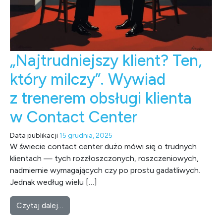
„Najtrudniejszy klient? Ten,
który milczy”. Wywiad
z trenerem obsługi klienta
w Contact Center
Data publikacji
15 grudnia, 2025
W świecie contact center dużo mówi się o trudnych
klientach — tych rozzłoszczonych, roszczeniowych,
nadmiernie wymagających czy po prostu gadatliwych.
Jednak według wielu […]
from „Najtrudniejszy klient? Ten, który milc
Czytaj dalej…