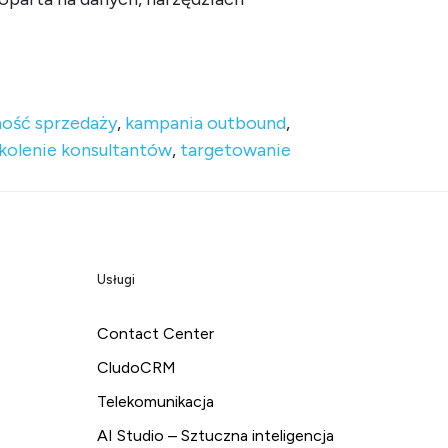
ość sprzedaży
,
kampania outbound
,
kolenie konsultantów
,
targetowanie
Usługi
Contact Center
CludoCRM
Telekomunikacja
AI Studio – Sztuczna inteligencja