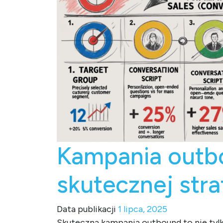
Kampania outbo
skutecznej stra
Data publikacji
1 lipca, 2025
Skuteczna kampania outbound to nie tylk