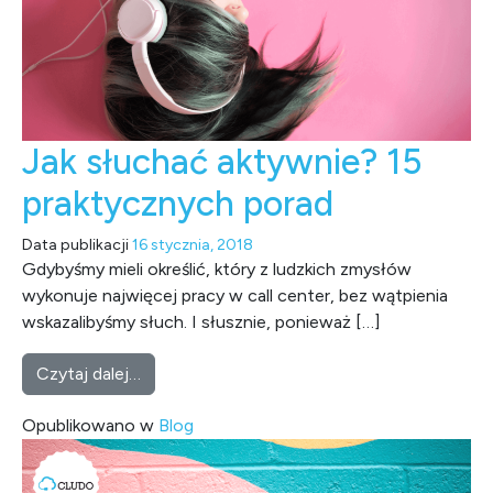
Jak słuchać aktywnie? 15
praktycznych porad
Data publikacji
16 stycznia, 2018
Gdybyśmy mieli określić, który z ludzkich zmysłów
wykonuje najwięcej pracy w call center, bez wątpienia
wskazalibyśmy słuch. I słusznie, ponieważ […]
from Jak słuchać aktywnie? 15 praktycznych
Czytaj dalej…
Opublikowano w
Blog