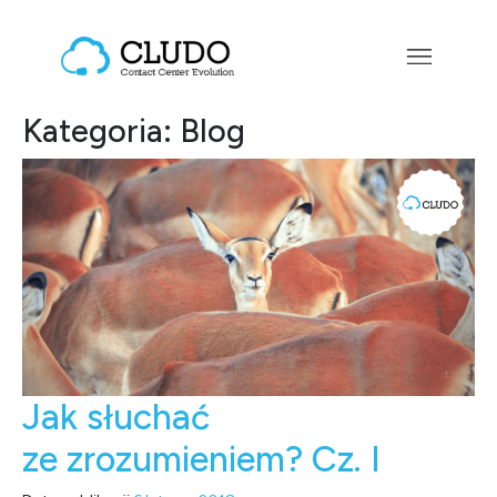
Przejdź do treści
Main Navigation
Kategoria:
Blog
Jak słuchać
ze zrozumieniem? Cz. I