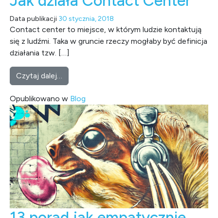
Jak działa Contact Center
Data publikacji
30 stycznia, 2018
Contact center to miejsce, w którym ludzie kontaktują
się z ludźmi. Taka w gruncie rzeczy mogłaby być definicja
działania tzw. […]
from Jak działa Contact Center
Czytaj dalej…
Opublikowano w
Blog
13 porad jak empatycznie