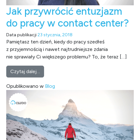
Jak przywrócić entuzjazm
do pracy w contact center?
Data publikacji
23 stycznia, 2018
Pamiętasz ten dzień, kiedy do pracy szedłeś
z przyjemnością i nawet najtrudniejsze zdania
nie sprawiały Ci większego problemu? To, że teraz […]
from Jak przywrócić entuzjazm do pracy w 
Czytaj dalej…
Opublikowano w
Blog