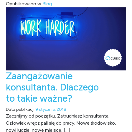
Opublikowano w
Blog
Zaangażowanie
konsultanta. Dlaczego
to takie ważne?
Data publikacji
9 stycznia, 2018
Zacznijmy od początku. Zatrudniasz konsultanta.
Człowiek wręcz pali się do pracy. Nowe środowisko,
nowi ludzie, nowe miejsce, […]