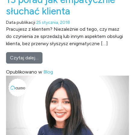
słuchać klienta
Data publikacji
25 stycznia, 2018
Pracujesz z klientem? Niezależnie od tego, czy masz
do czynienia ze sprzedażą lub innym aspektem obsługi
klienta, bez przerwy słyszysz enigmatyczne […]
from 13 porad jak empatycznie słuchać klien
Czytaj dalej…
Opublikowano w
Blog