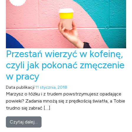
Przestań wierzyć w kofeinę,
czyli jak pokonać zmęczenie
w pracy
Data publikacji
11 stycznia, 2018
Marzysz o łóżku i z trudem powstrzymujesz opadające
powieki? Zadania mnożą się z prędkością światła, a Tobie
trudno się zabrać […]
from Przestań wierzyć w kofeinę, czyli jak 
Czytaj dalej…