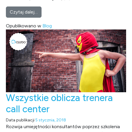
from Zaangażowanie konsultanta. Dlaczego 
Czytaj dalej…
Opublikowano w
Blog
Wszystkie oblicza trenera
call center
Data publikacji
5 stycznia, 2018
Rozwija umiejętności konsultantów poprzez szkolenia