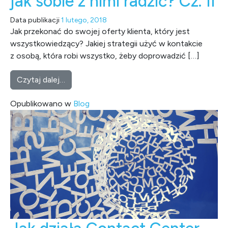
jak sobie z nimi radzić? Cz. II
Data publikacji
1 lutego, 2018
Jak przekonać do swojej oferty klienta, który jest
wszystkowiedzący? Jakiej strategii użyć w kontakcie
z osobą, która robi wszystko, żeby doprowadzić […]
from 4 typy trudnych klientów – jak sobie z ni
Czytaj dalej…
Opublikowano w
Blog