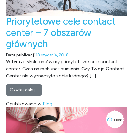
Priorytetowe cele contact
center – 7 obszarów
głównych
Data publikacji
18 stycznia, 2018
W tym artykule omówimy priorytetowe cele contact
center. Czas na rachunek sumienia. Czy Twoje Contact
Center nie wyznaczyło sobie któregoś […]
from Priorytetowe cele contact center – 7
Czytaj dalej…
Opublikowano w
Blog