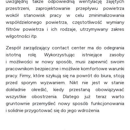
uwzględnij także odpowiednią wentylację zajętych
przestrzeni, zaprojektowanie przepływu powietrza
wokół stanowisk pracy w celu zminimalizowania
współdzielonego powietrza, częstotliwość wymiany
filtrów powietrza i ich rodzaje, utrzymywany zakres
wilgotności itp.
Zespół zarządzający contact center ma do odegrania
istotną rolę. Wykorzystując istniejące zasoby
i możliwości w nowy sposób, musi zapewnić swoim
pracownikom bezpieczne i możliwie komfortowe warunki
pracy. Firmy, które szykują się na powrót do biura, stoją
przed sporym wyzwaniem. Nikt nie jest w stanie
dokładnie określić, kiedy przestaną obowiązywać
wszystkie obostrzenia. Dlatego już teraz warto
gruntownie przemyśleć nowy sposób funkcjonowania
i solidnie przygotować się do jego wdrożenia.