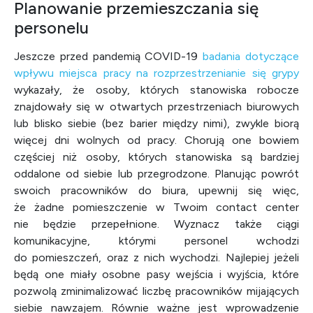
Planowanie przemieszczania się
personelu
Jeszcze przed pandemią COVID-19
badania dotyczące
wpływu miejsca pracy na rozprzestrzenianie się grypy
wykazały, że osoby, których stanowiska robocze
znajdowały się w otwartych przestrzeniach biurowych
lub blisko siebie (bez barier między nimi), zwykle biorą
więcej dni wolnych od pracy. Chorują one bowiem
częściej niż osoby, których stanowiska są bardziej
oddalone od siebie lub przegrodzone. Planując powrót
swoich pracowników do biura, upewnij się więc,
że żadne pomieszczenie w Twoim contact center
nie będzie przepełnione. Wyznacz także ciągi
komunikacyjne, którymi personel wchodzi
do pomieszczeń, oraz z nich wychodzi. Najlepiej jeżeli
będą one miały osobne pasy wejścia i wyjścia, które
pozwolą zminimalizować liczbę pracowników mijających
siebie nawzajem. Równie ważne jest wprowadzenie