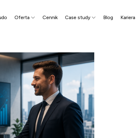
udo
Oferta
Cennik
Case study
Blog
Kariera