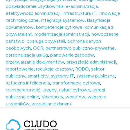
doświadczenie użytkownika
,
e-administracja
,
efektywność administracji
,
infrastruktura IT
,
innowacje
technologiczne
,
integracja systemów
,
klasyfikacja
dokumentów
,
kompetencje cyfrowe
,
komunikacja z
obywatelami
,
modernizacja administracji
,
nowoczesne
państwo
,
obsługa obywateli
,
ochrona danych
osobowych
,
OCR
,
partnerstwo publiczno-prywatne
,
personalizacja usług
,
planowanie zasobów
,
przetwarzanie dokumentów
,
przyszłość administracji
,
raportowanie
,
redukcja kosztów
,
RODO
,
sektor
publiczny
,
smart city
,
systemy IT
,
systemy publiczne
,
sztuczna inteligencja
,
transformacja cyfrowa
,
transparentność
,
urzędy
,
usługi cyfrowe
,
usługi
publiczne online
,
Voiceboty
,
workflow
,
wsparcie
urzędników
,
zarządzanie danymi