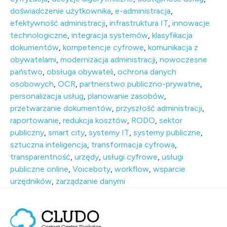
doświadczenie użytkownika
,
e-administracja
,
efektywność administracji
,
infrastruktura IT
,
innowacje
technologiczne
,
integracja systemów
,
klasyfikacja
dokumentów
,
kompetencje cyfrowe
,
komunikacja z
obywatelami
,
modernizacja administracji
,
nowoczesne
państwo
,
obsługa obywateli
,
ochrona danych
osobowych
,
OCR
,
partnerstwo publiczno-prywatne
,
personalizacja usług
,
planowanie zasobów
,
przetwarzanie dokumentów
,
przyszłość administracji
,
raportowanie
,
redukcja kosztów
,
RODO
,
sektor
publiczny
,
smart city
,
systemy IT
,
systemy publiczne
,
sztuczna inteligencja
,
transformacja cyfrowa
,
transparentność
,
urzędy
,
usługi cyfrowe
,
usługi
publiczne online
,
Voiceboty
,
workflow
,
wsparcie
urzędników
,
zarządzanie danymi