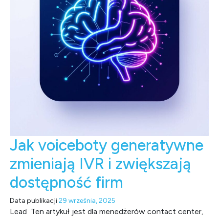
Jak voiceboty generatywne
zmieniają IVR i zwiększają
dostępność firm
Data publikacji
29 września, 2025
Lead Ten artykuł jest dla menedżerów contact center,