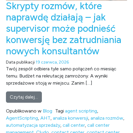
Skrypty rozmów, które
naprawdę działają – jak
supervisor może podnieść
konwersję bez zatrudniania
nowych konsultantów
Data publikacji
19 czerwca, 2026
Twój zespół odbiera tyle samo połączeń co miesiąc
temu. Budżet na rekrutację zamrożony. A wyniki
sprzedażowe stoją w miejscu. Zanim […]
from Skrypty rozmów, które naprawdę działa
Czytaj dalej…
Opublikowano w
Blog
Tagi
agent scripting
,
AgentScripting
,
AHT
,
analiza konwersji
,
analiza rozmów
,
automatyzacja sprzedaży
,
call center
,
call center
management
,
Cludo
,
contact center
,
contact center