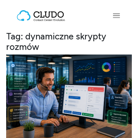
Przejdź do treści
Main Navigation
Tag:
dynamiczne skrypty
rozmów