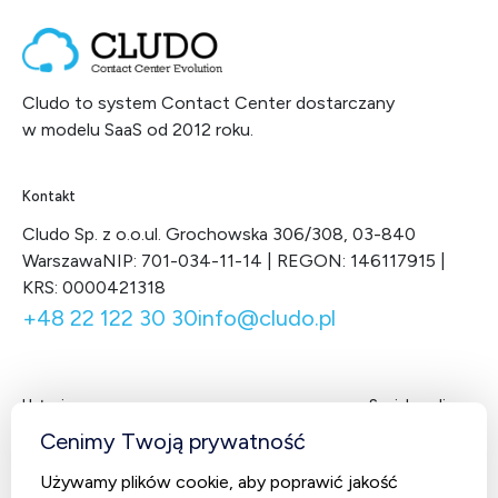
Cludo to system Contact Center dostarczany
w modelu SaaS od 2012 roku.
Kontakt
Cludo Sp. z o.o.
ul. Grochowska 306/308, 03-840
Warszawa
NIP: 701-034-11-14 | REGON: 146117915 |
KRS: 0000421318
+48 22 122 30 30
info@cludo.pl
Usługi
Social media
Facebook
LinkedIn
X
You
Cenimy Twoją prywatność
Contact Center
Używamy plików cookie, aby poprawić jakość
CludoCRM