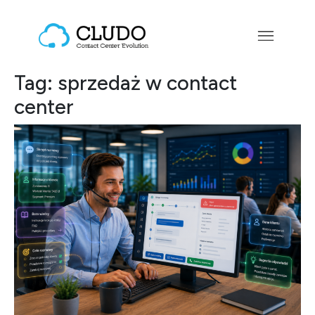
Przejdź do treści
Main Navigation
Tag:
sprzedaż w contact
center