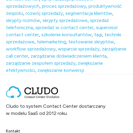
sprzedażowych
,
proces sprzedażowy
,
produktywność
zespołu
,
rozwój sprzedaży
,
segmentacja klientów
,
skrypty rozmów
,
skrypty sprzedażowe
,
sprzedaż
telefoniczna
,
sprzedaż w contact center
,
supervisor
contact center
,
szkolenie konsultantów
,
tagi
,
techniki
sprzedażowe
,
telemarketing
,
testowanie skryptów
,
workflow sprzedażowy
,
wsparcie sprzedaży
,
zarządzanie
call center
,
zarządzanie doświadczeniem klienta
,
zarządzanie zespołem sprzedaży
,
zwiększanie
efektywności
,
zwiększanie konwersji
Cludo to system Contact Center dostarczany
w modelu SaaS od 2012 roku.
Kontakt