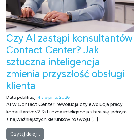
Czy AI zastąpi konsultantów
Contact Center? Jak
sztuczna inteligencja
zmienia przyszłość obsługi
klienta
Data publikacji
4 sierpnia, 2026
AI w Contact Center: rewolucja czy ewolucja pracy
konsultantów? Sztuczna inteligencja stała się jednym
z najważniejszych kierunków rozwoju […]
from Czy AI zastąpi konsultantów Contact Ce
Czytaj dalej…