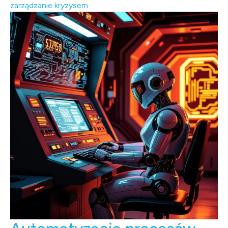
zarządzanie kryzysem