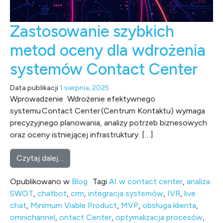
Zastosowanie szybkich
metod oceny dla wdrożenia
systemów Contact Center
Data publikacji
1 sierpnia, 2025
Wprowadzenie Wdrożenie efektywnego
systemu Contact Center (Centrum Kontaktu) wymaga
precyzyjnego planowania, analizy potrzeb biznesowych
oraz oceny istniejącej infrastruktury. […]
from Zastosowanie szybkich metod oceny 
Czytaj dalej…
Opublikowano w
Blog
Tagi
AI w contact center
,
analiza
SWOT
,
chatbot
,
crm
,
integracja systemów
,
IVR
,
live
chat
,
Minimum Viable Product
,
MVP
,
obsługa klienta
,
omnichannel
,
ontact Center
,
optymalizacja procesów
,