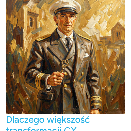
Dlaczego większość
transformacji CX