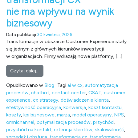
nie ma wpływu na wynik
biznesowy
Data publikacji
30 kwietnia, 2026
Transformacje w obszarze Customer Experience stały
się jednym z głównych kierunków inwestycji
w organizacjach. Firmy wdrażają nowe platformy, […]
from Dlaczego większość transformacji CX 
Czytaj dalej…
Opublikowano w
Blog
Tagi
ai w cx
,
automatyzacja
procesów
,
chatbot
,
contact center
,
CSAT
,
customer
experience
,
cx strategy
,
doświadczenie klienta
,
efektywność operacyjna
,
konwersja
,
koszt kontaktu
,
koszty
,
kpi biznesowe
,
marża
,
model operacyjny
,
NPS
,
omnichannel
,
optymalizacja procesów
,
przychód
,
przychód na kontakt
,
retencja klientów
,
skalowalność
,
sprzedaż i obsługa
,
transformacja cx
,
transformacja