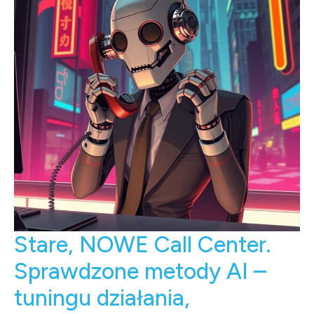
Stare, NOWE Call Center.
Sprawdzone metody AI –
tuningu działania,