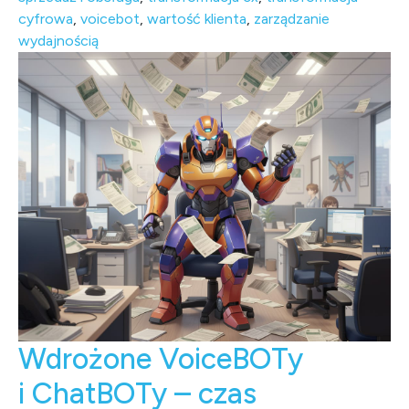
cyfrowa
,
voicebot
,
wartość klienta
,
zarządzanie
wydajnością
Wdrożone VoiceBOTy
i ChatBOTy – czas