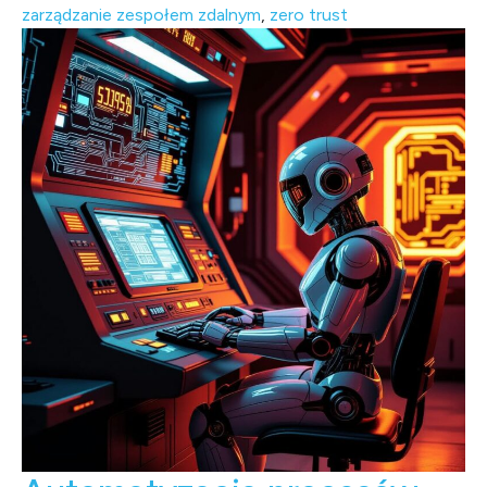
zarządzanie zespołem zdalnym
,
zero trust